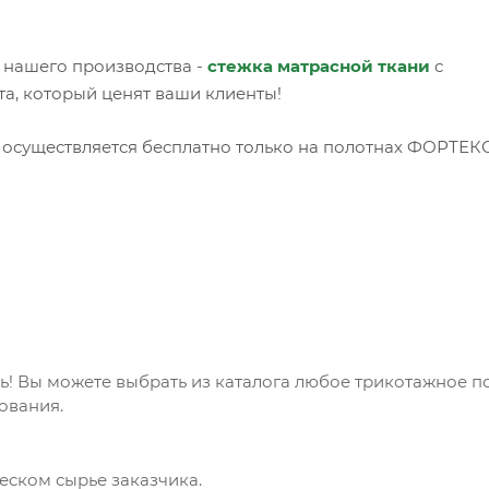
 нашего производства -
стежка матрасной ткани
с
, который ценят ваши клиенты!
 осуществляется бесплатно только на полотнах ФОРТЕКС
! Вы можете выбрать из каталога любое трикотажное п
ования.
еском сырье заказчика.