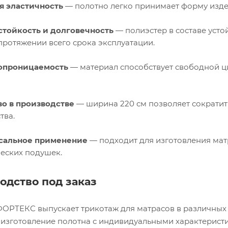
я эластичность
— полотно легко принимает форму издел
стойкость и долговечность
— полиэстер в составе усто
протяжении всего срока эксплуатации.
опроницаемость
— материал способствует свободной ци
во в производстве
— ширина 220 см позволяет сократит
тва.
сальное применение
— подходит для изготовления матр
еских подушек.
одство под заказ
ОРТЕКС выпускает трикотаж для матрасов в различных
изготовление полотна с индивидуальными характерист