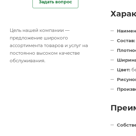
Задать вопрос
Харак
Цель нашей компании —
Наимен
предложение широкого
Состав:
ассортимента товаров и услуг на
Плотнос
постоянно высоком качестве
Ширина
обслуживания.
Цвет:
б
Рисуно
Произв
Преим
Собств