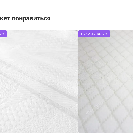
жет понравиться
ЕМ
РЕКОМЕНДУЕМ