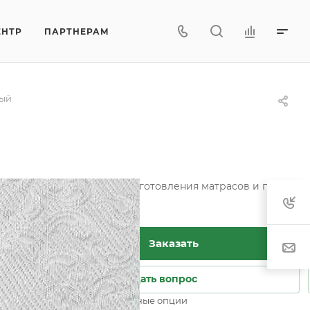
ЕНТР
ПАРТНЕРАМ
лый
тетических тканей для изготовления матрасов и пошива ч
Заказать
Задать вопрос
Возможны дополнительные опции