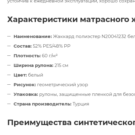
устойчив к ежедневной эксплуатации, хорошо сохран
Характеристики матрасного 
Наименование:
Жаккард полиэстер N20041232 бе
Состав:
52% PES/48% PP
Плотность:
60 г/м²
Ширина рулона:
215 см
Цвет:
белый
Рисунок:
геометрический узор
Упаковка:
рулоны, защищенные пленкой для безо
Страна производитель:
Турция
Преимущества синтетическог