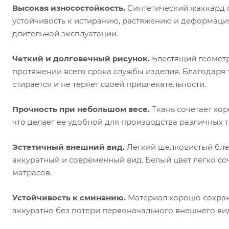
Высокая износостойкость.
Синтетический жаккард о
устойчивость к истиранию, растяжению и деформация
длительной эксплуатации.
Четкий и долговечный рисунок.
Блестящий геометр
протяжении всего срока службы изделия. Благодаря
стирается и не теряет своей привлекательности.
Прочность при небольшом весе.
Ткань сочетает хо
что делает ее удобной для производства различных 
Эстетичный внешний вид.
Легкий шелковистый бле
аккуратный и современный вид. Белый цвет легко с
матрасов.
Устойчивость к сминанию.
Материал хорошо сохраня
аккуратно без потери первоначального внешнего ви