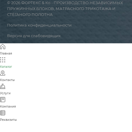
© 2026 ФОРТЕКС & Ко - ПРОИЗВОДСТВО НЕЗАВИСИМЫХ
ПРУЖИННЫХ БЛОКОВ, МАТРАСНОГО ТРИКОТАЖА И
СТЁГАНОГО ПОЛОТНА
Политика конфиденциальности
Версия для слабовидящих
Главная
Каталог
Контакты
Услуги
Компания
Реквизиты