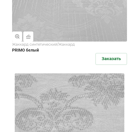
Жаккард синтетический/Жаккард
PRIMO белый
Заказать