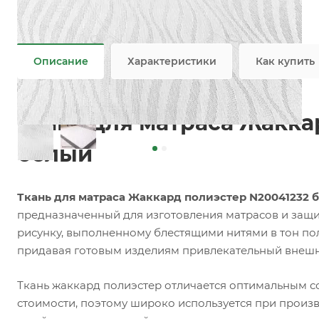
Задать вопрос
Возможны дополнительные опции
Не является публичной офертой
Описание
Характеристики
Как купить
Ткань для матраса Жакка
белый
Ткань для матраса Жаккард полиэстер N20041232 
предназначенный для изготовления матрасов и защи
рисунку, выполненному блестящими нитями в тон пол
придавая готовым изделиям привлекательный внешн
Ткань жаккард полиэстер отличается оптимальным с
стоимости, поэтому широко используется при произ