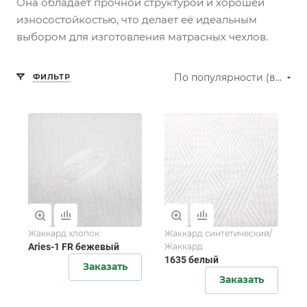
Она обладает прочной структурой и хорошей
износостойкостью, что делает её идеальным
выбором для изготовления матрасных чехлов.
По популярности (возрастание)
ФИЛЬТР
Жаккард хлопок
Жаккард синтетический/
Aries-1 FR бежевый
Жаккард
1635 белый
Заказать
Заказать