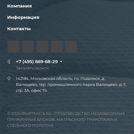
Компания
Информация
Контакты
+7 (495) 669-68-29
Заказать звонок
142184, Московская область, г.о. Подольск, д.
Валищево, тер. промышленного парка Валищево, д. 5,
стр. 3А, офис 74
© 2026 ФОРТЕКС & Ко - ПРОИЗВОДСТВО НЕЗАВИСИМЫХ
ПРУЖИННЫХ БЛОКОВ, МАТРАСНОГО ТРИКОТАЖА И
СТЁГАНОГО ПОЛОТНА