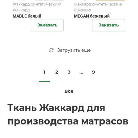
Жаккард синтетический/
Жаккард синтетический/
Жаккард
Жаккард
MABLE белый
MEGAN бежевый
Заказать
Заказать
Загрузить еще
1
2
3
...
9
Все
Ткань Жаккард для
производства матрасов