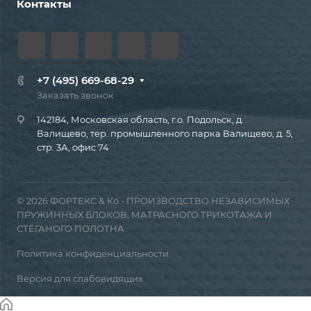
Контакты
+7 (495) 669-68-29
Заказать звонок
142184, Московская область, г.о. Подольск, д.
Валищево, тер. промышленного парка Валищево, д. 5,
стр. 3А, офис 74
© 2026 ФОРТЕКС & Ко - ПРОИЗВОДСТВО НЕЗАВИСИМЫХ
ПРУЖИННЫХ БЛОКОВ, МАТРАСНОГО ТРИКОТАЖА И
СТЁГАНОГО ПОЛОТНА
Политика конфиденциальности
Версия для слабовидящих