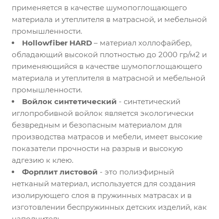
применяется в качестве шумопоглощающего
материала и утеплителя в матрасной, и мебельной
промышленности.
Hollowfiber HARD
– материал холлофайбер,
обладающий высокой плотностью до 2000 гр/м2 и
применяющийся в качестве шумопоглощающего
материала и утеплителя в матрасной и мебельной
промышленности.
Войлок синтетический
- синтетический
иглопробивной войлок является экологически
безвредным и безопасным материалом для
производства матрасов и мебели, имеет высокие
показатели прочности на разрыв и высокую
адгезию к клею.
Форплит листовой
- это полиэфирный
нетканый материал, используется для создания
изолирующего слоя в пружинных матрасах и в
изготовлении беспружинных детских изделий, как
наполнитель.