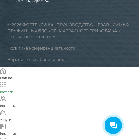
стр. 3А, офис 74
© 2026 ФОРТЕКС & Ко - ПРОИЗВОДСТВО НЕЗАВИСИМЫХ
ПРУЖИННЫХ БЛОКОВ, МАТРАСНОГО ТРИКОТАЖА И
СТЁГАНОГО ПОЛОТНА
Политика конфиденциальности
Версия для слабовидящих
Главная
Каталог
Контакты
Услуги
Компания