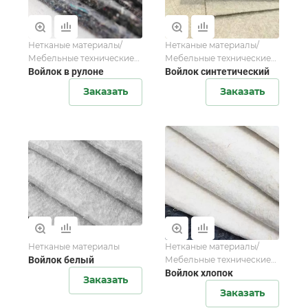
Нетканые материалы/
Нетканые материалы/
Мебельные технические
Мебельные технические
ткани
Войлок в рулоне
ткани
Войлок синтетический
Заказать
Заказать
Нетканые материалы
Нетканые материалы/
Войлок белый
Мебельные технические
ткани
Войлок хлопок
Заказать
Заказать