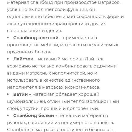
материал спанбонд при производстве матрасов,
успешно выполняет свои функции, он
одновременно обеспечивает сохранность форм и
эксплуатационные характеристики других
составляющих изделия.
Спанбонд цветной
- применяется в
производстве мебели, матрасов и независимых
пружинных блоков.
Лайттек
– нетканый материал Лайттек
возможно не только комбинировать с другими
видами матрасных наполнителей, но и
использовать в качестве единственного
наполнителя в матрасах эконом-класса.
Ватин
– материал обладает хорошей
шумоизоляцией, отличный теплоизоляционный
слой, упругий, прочный и долговечный.
Спанбонд белый
- нетканый материал в
рулонах, состоящий из полимерного волокна.
Спанбонд в матрасе экологически безопасен,