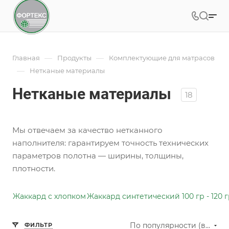
—
—
Главная
Продукты
Комплектующие для матрасов
—
Нетканые материалы
Нетканые материалы
18
Мы отвечаем за качество нетканного
наполнителя: гарантируем точность технических
параметров полотна — ширины, толщины,
плотности.
Жаккард с хлопком
Жаккард синтетический 100 гр - 120 
По популярности (возрастание)
ФИЛЬТР