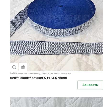
А-РР лента цветная/Лента окантовочная
Лента окантовочная А-PР 3.5 синяя
Заказать