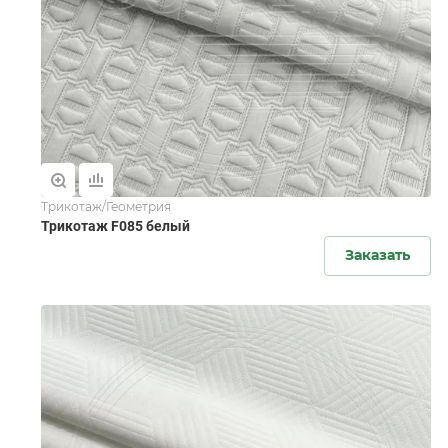
Трикотаж/Геометрия
Трикотаж F085 белый
Заказать