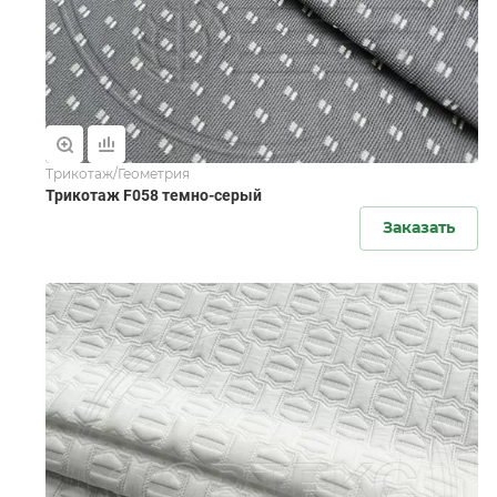
Трикотаж/Геометрия
Трикотаж F058 темно-серый
Заказать