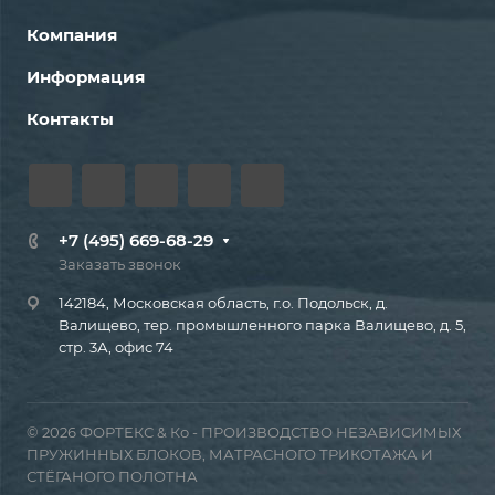
Компания
Информация
Контакты
+7 (495) 669-68-29
Заказать звонок
142184, Московская область, г.о. Подольск, д.
Валищево, тер. промышленного парка Валищево, д. 5,
стр. 3А, офис 74
© 2026 ФОРТЕКС & Ко - ПРОИЗВОДСТВО НЕЗАВИСИМЫХ
ПРУЖИННЫХ БЛОКОВ, МАТРАСНОГО ТРИКОТАЖА И
СТЁГАНОГО ПОЛОТНА