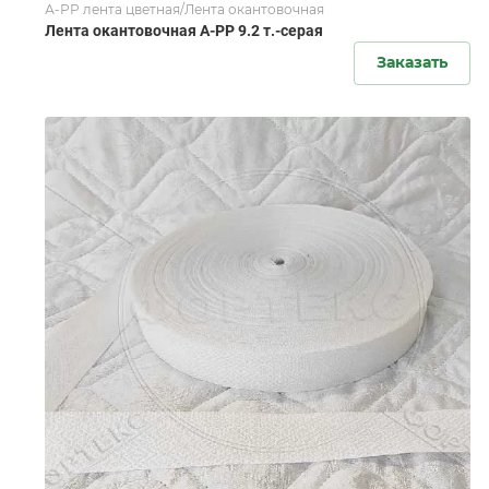
А-РР лента цветная/Лента окантовочная
Лента окантовочная А-PР 9.2 т.-серая
Заказать