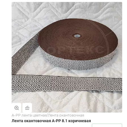
А-РР лента цветная/Лента окантовочная
Лента окантовочная А-PР 8.1 коричневая