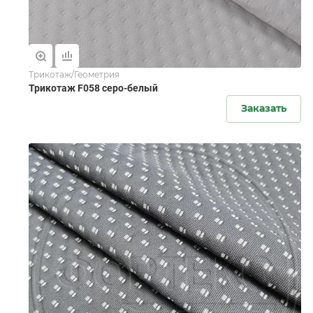
Трикотаж/Геометрия
Трикотаж F058 серо-белый
Заказать