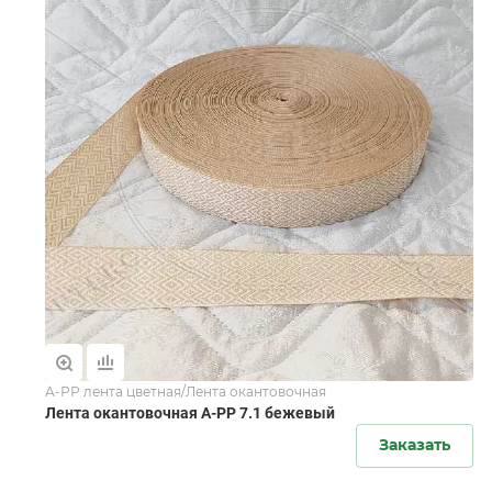
А-РР лента цветная/Лента окантовочная
Лента окантовочная А-PР 7.1 бежевый
Заказать