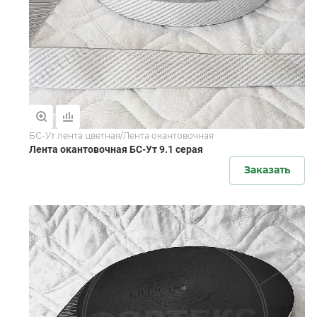
БС-Ут лента цветная/Лента окантовочная
Лента окантовочная БС-Ут 9.1 серая
Заказать