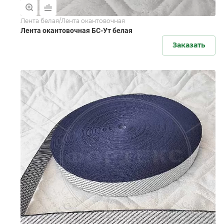
Лента белая/Лента окантовочная
Лента окантовочная БС-Ут белая
Заказать