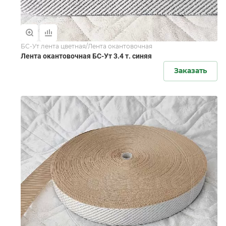
БС-Ут лента цветная/Лента окантовочная
Лента окантовочная БС-Ут 3.4 т. синяя
Заказать