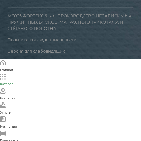
© 2026 ФОРТЕКС & Ко - ПРОИЗВОДСТВО НЕЗАВИСИМЫХ
ПРУЖИННЫХ БЛОКОВ, МАТРАСНОГО ТРИКОТАЖА И
СТЁГАНОГО ПОЛОТНА
Политика конфиденциальности
Версия для слабовидящих
Главная
Каталог
Контакты
Услуги
Компания
Реквизиты