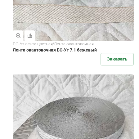
БС-Ут лента цветная/Лента окантовочная
Лента окантовочная БС-Ут 7.1 бежевый
Заказать