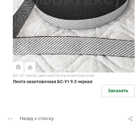
БС-Ут лента цветная/Лента окантовочная
Лента окантовочная БС-Ут 9.3 черная
Заказать
Назад к списку