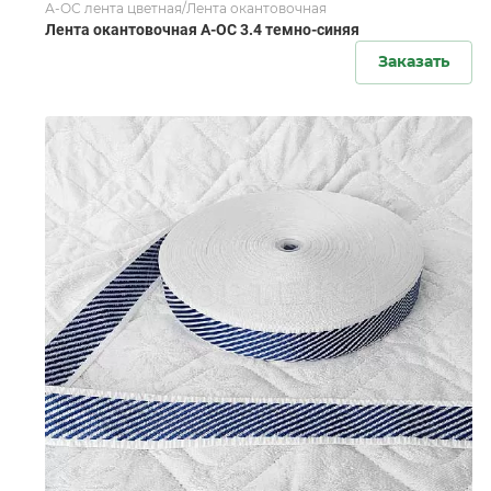
А-ОС лента цветная/Лента окантовочная
Лента окантовочная А-ОС 3.4 темно-синяя
Заказать