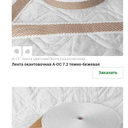
А-ОС лента цветная/Лента окантовочная
Лента окантовочная А-ОС 7.2 темно-бежевая
Заказать