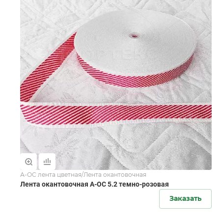
А-ОС лента цветная/Лента окантовочная
Лента окантовочная А-ОС 5.2 темно-розовая
Заказать