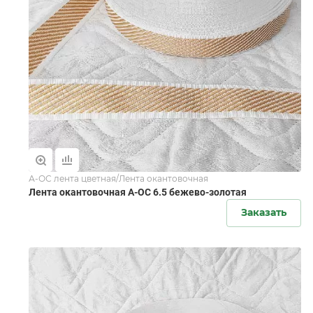
А-ОС лента цветная/Лента окантовочная
Лента окантовочная А-ОС 6.5 бежево-золотая
Заказать