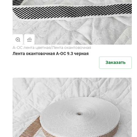
А-ОС лента цветная/Лента окантовочная
Лента окантовочная А-ОС 9.3 черная
Заказать