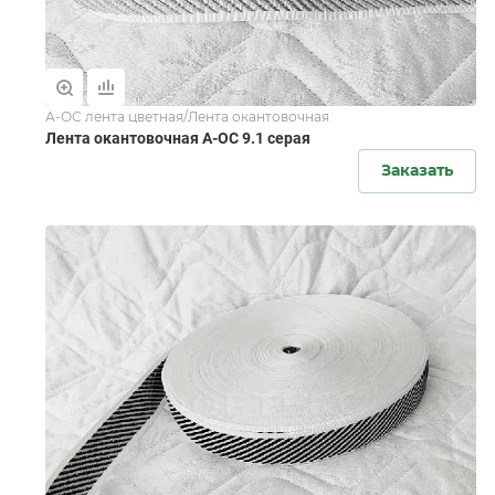
А-ОС лента цветная/Лента окантовочная
Лента окантовочная А-ОС 9.1 серая
Заказать