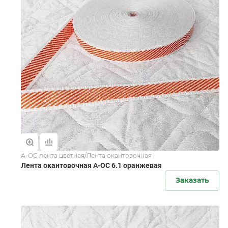
А-ОС лента цветная/Лента окантовочная
Лента окантовочная А-ОС 6.1 оранжевая
Заказать