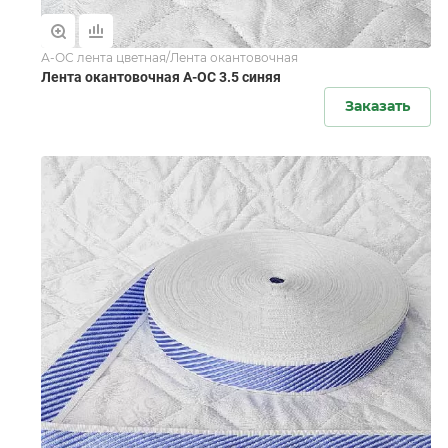
А-ОС лента цветная/Лента окантовочная
Лента окантовочная А-ОС 3.5 синяя
Заказать