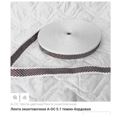
А-ОС лента цветная/Лента окантовочная
Лента окантовочная А-ОС 5.1 темно-бордовая