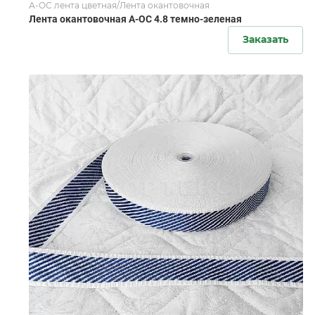
А-ОС лента цветная/Лента окантовочная
Лента окантовочная А-ОС 4.8 темно-зеленая
Заказать