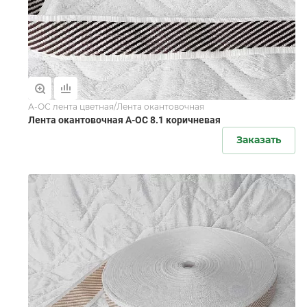
А-ОС лента цветная/Лента окантовочная
Лента окантовочная А-ОС 8.1 коричневая
Заказать