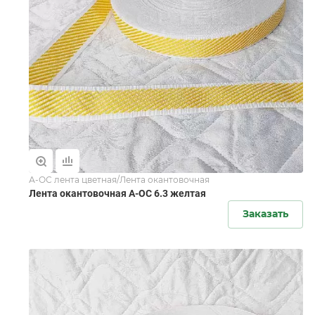
А-ОС лента цветная/Лента окантовочная
Лента окантовочная А-ОС 6.3 желтая
Заказать