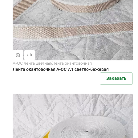
А-ОС лента цветная/Лента окантовочная
Лента окантовочная А-ОС 7.1 светло-бежевая
Заказать