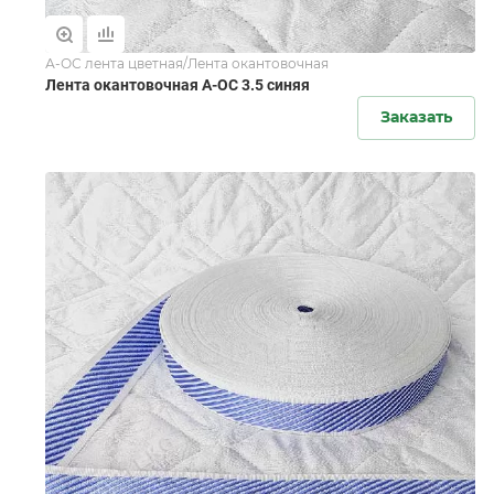
А-ОС лента цветная/Лента окантовочная
Лента окантовочная А-ОС 3.5 синяя
Заказать