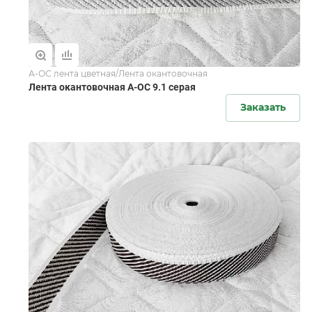
А-ОС лента цветная/Лента окантовочная
Лента окантовочная А-ОС 9.1 серая
Заказать