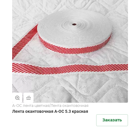
А-ОС лента цветная/Лента окантовочная
Лента окантовочная А-ОС 5.3 красная
Заказать