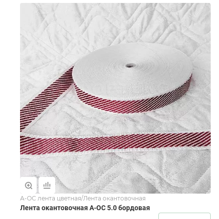
А-ОС лента цветная/Лента окантовочная
Лента окантовочная А-ОС 5.0 бордовая