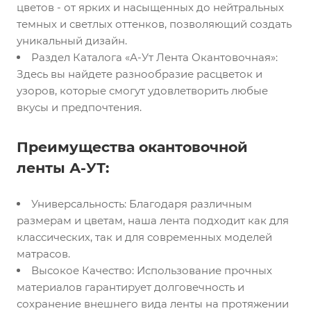
цветов - от ярких и насыщенных до нейтральных
темных и светлых оттенков, позволяющий создать
уникальный дизайн.
Раздел Каталога «А-Ут Лента Окантовочная»:
Здесь вы найдете разнообразие расцветок и
узоров, которые смогут удовлетворить любые
вкусы и предпочтения.
Преимущества окантовочной
ленты А-УТ:
Универсальность: Благодаря различным
размерам и цветам, наша лента подходит как для
классических, так и для современных моделей
матрасов.
Высокое Качество: Использование прочных
материалов гарантирует долговечность и
сохранение внешнего вида ленты на протяжении