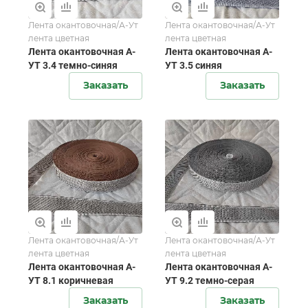
Лента окантовочная/А-Ут
Лента окантовочная/А-Ут
лента цветная
лента цветная
Лента окантовочная А-
Лента окантовочная А-
УТ 3.4 темно-синяя
УТ 3.5 синяя
Заказать
Заказать
Лента окантовочная/А-Ут
Лента окантовочная/А-Ут
лента цветная
лента цветная
Лента окантовочная А-
Лента окантовочная А-
УТ 8.1 коричневая
УТ 9.2 темно-серая
Заказать
Заказать