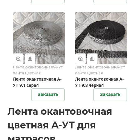
Лента окантовочная/А-Ут
Лента окантовочная/А-Ут
лента цветная
лента цветная
Лента окантовочная А-
Лента окантовочная А-
УТ 9.1 серая
УТ 9.3 черная
Заказать
Заказать
Лента окантовочная
цветная А-УТ для
матрасов