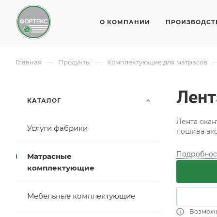
О КОМПАНИИ
ПРОИЗВОДСТ
—
—
Главная
Продукты
Комплектующие для матрасов
Лент
КАТАЛОГ
Лента окан
Услуги фабрики
пошива ак
Подробнос
Матрасные
комплектующие
Мебельные комплектующие
Возмож