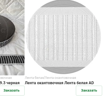
овочная
Лента белая/Лента окантовочная
9.3 черная
Лента окантовочная Лента белая AD
Заказать
Заказать