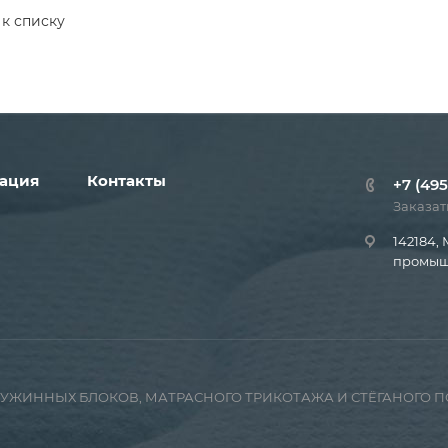
 к списку
ация
Контакты
+7 (495
Заказат
142184, 
промышл
ПРУЖИННЫХ БЛОКОВ, МАТРАСНОГО ТРИКОТАЖА И СТЁГАНОГО 