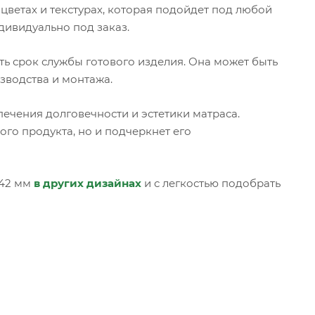
цветах и текстурах, которая подойдет под любой
дивидуально под заказ.
ь срок службы готового изделия. Она может быть
зводства и монтажа.
ечения долговечности и эстетики матраса.
го продукта, но и подчеркнет его
 42 мм
в других дизайнах
и с легкостью подобрать