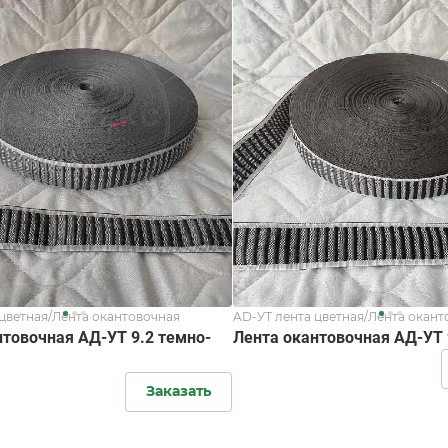
 цветная/Лента окантовочная
AD-УТ лента цветная/Лента окант
нтовочная АД-УТ 9.2 темно-
Лента окантовочная АД-УТ 
Заказать