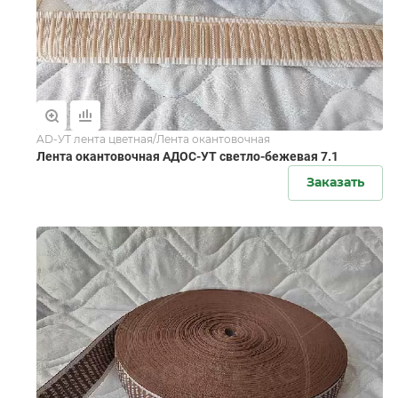
AD-УТ лента цветная/Лента окантовочная
Лента окантовочная АДОС-УТ светло-бежевая 7.1
Заказать