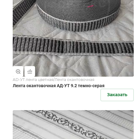
AD-УТ лента цветная/Лента окантовочная
Лента окантовочная АД-УТ 9.2 темно-серая
Заказать