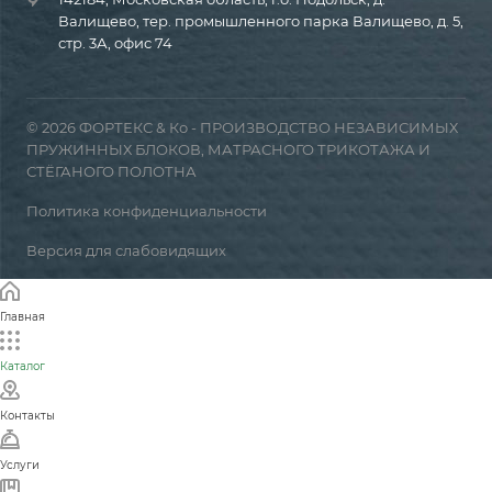
Валищево, тер. промышленного парка Валищево, д. 5,
стр. 3А, офис 74
© 2026 ФОРТЕКС & Ко - ПРОИЗВОДСТВО НЕЗАВИСИМЫХ
ПРУЖИННЫХ БЛОКОВ, МАТРАСНОГО ТРИКОТАЖА И
СТЁГАНОГО ПОЛОТНА
Политика конфиденциальности
Версия для слабовидящих
Главная
Каталог
Контакты
Услуги