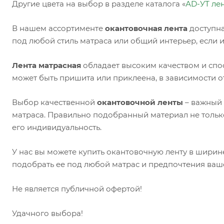
Другие цвета на выбор в разделе каталога «
АD-УТ ле
В нашем ассортименте
окантовочная лента
доступна
под любой стиль матраса или общий интерьер, если 
Лента матрасная
обладает высоким качеством и спо
может быть пришита или приклеена, в зависимости о
Выбор качественной
окантовочной ленты
– важный 
матраса. Правильно подобранный материал не только
его индивидуальность.
У нас вы можете купить окантовочную ленту в ширин
подобрать ее под любой матрас и предпочтения ваш
Не является публичной офертой!
Удачного выбора!