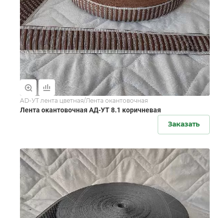
AD-УТ лента цветная/Лента окантовочная
Лента окантовочная АД-УТ 8.1 коричневая
Заказать