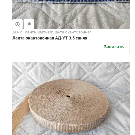
AD-УТ лента цветная/Лента окантовочная
Лента окантовочная АД-УТ 3.5 синяя
Заказать