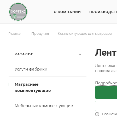
О КОМПАНИИ
ПРОИЗВОДСТ
—
—
Главная
Продукты
Комплектующие для матрасов
Лент
КАТАЛОГ
Лента окан
Услуги фабрики
пошива ак
Подробнос
Матрасные
комплектующие
Мебельные комплектующие
Возмож