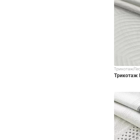
Трикотаж/Ге
Трикотаж 