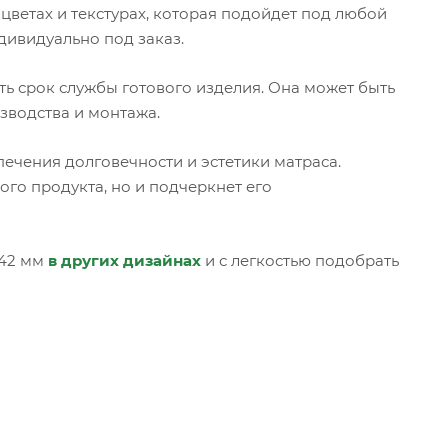
цветах и текстурах, которая подойдет под любой
дивидуально под заказ.
ь срок службы готового изделия. Она может быть
зводства и монтажа.
ечения долговечности и эстетики матраса.
го продукта, но и подчеркнет его
 42 мм
в других дизайнах
и с легкостью подобрать