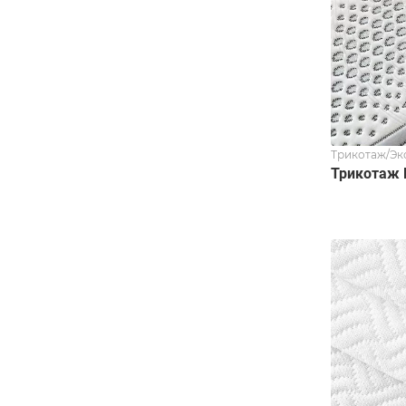
Трикотаж/Эк
Трикотаж 