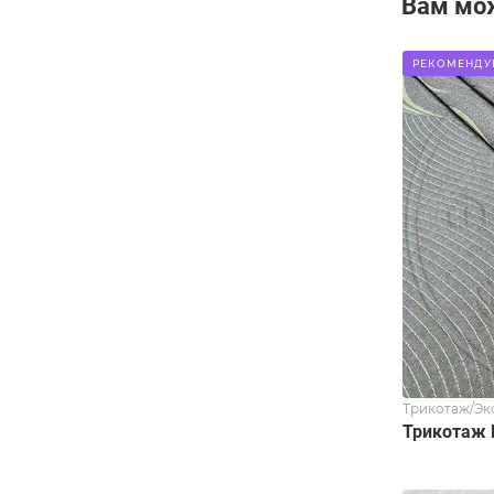
Вам мо
РЕКОМЕНДУ
Трикотаж/Эк
Трикотаж 