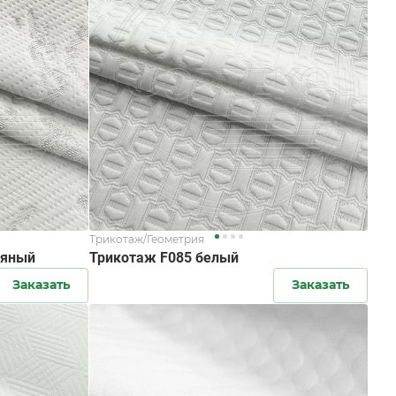
Трикотаж/Геометрия
ряный
Трикотаж F085 белый
Заказать
Заказать