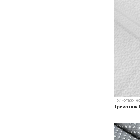
Трикотаж/Ге
Трикотаж 