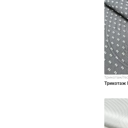
Трикотаж/Ге
Трикотаж 