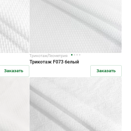
Трикотаж/Геометрия
Трикотаж F073 белый
Заказать
Заказать