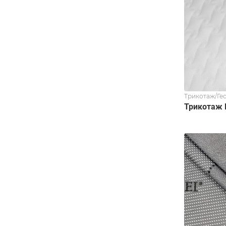
Трикотаж/Ге
Трикотаж 