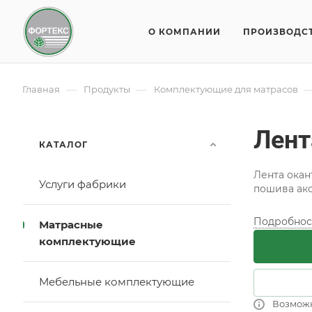
О КОМПАНИИ
ПРОИЗВОДС
—
—
Главная
Продукты
Комплектующие для матрасов
Лент
КАТАЛОГ
Лента окан
Услуги фабрики
пошива ак
Подробнос
Матрасные
комплектующие
Мебельные комплектующие
Возмож