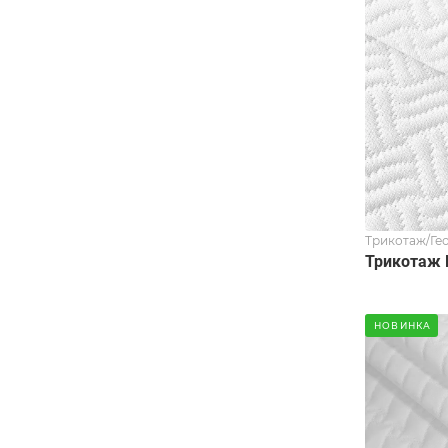
Трикотаж/Ге
Трикотаж 
НОВИНКА