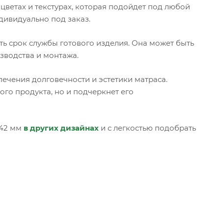
цветах и текстурах, которая подойдет под любой
дивидуально под заказ.
ь срок службы готового изделия. Она может быть
зводства и монтажа.
ечения долговечности и эстетики матраса.
го продукта, но и подчеркнет его
 42 мм
в других дизайнах
и с легкостью подобрать