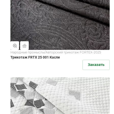
Народные промыслы/Авторский трикотаж FORTEX-2025
Трикотаж FRTX 25 001 Касли
Заказать