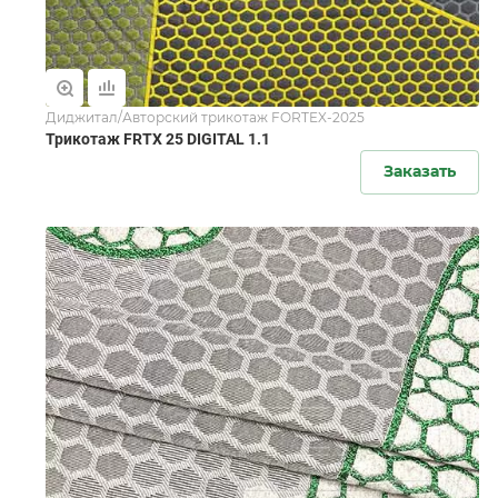
Диджитал/Авторский трикотаж FORTEX-2025
Трикотаж FRTX 25 DIGITAL 1.1
Заказать