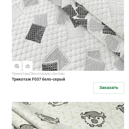
Трикотаж/Эксклюзив «Актив»
Трикотаж F037 бело-серый
Заказать