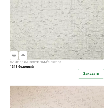
Жаккард синтетический/Жаккард
1318 бежевый
Заказать