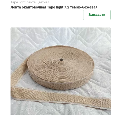
Tape light лента цветная
Лента окантовочная Tape light 7.2 темно-бежевая
Заказать