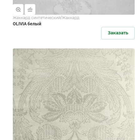
Жаккард синтетический/Жаккард
OLIVIA белый
Заказать