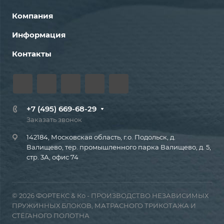
Компания
Информация
Контакты
+7 (495) 669-68-29
Заказать звонок
142184, Московская область, г.о. Подольск, д.
Валищево, тер. промышленного парка Валищево, д. 5,
стр. 3А, офис 74
© 2026 ФОРТЕКС & Ко - ПРОИЗВОДСТВО НЕЗАВИСИМЫХ
ПРУЖИННЫХ БЛОКОВ, МАТРАСНОГО ТРИКОТАЖА И
СТЁГАНОГО ПОЛОТНА