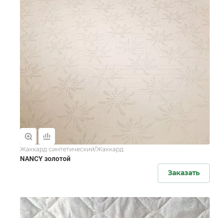
Жаккард синтетический/Жаккард
NANCY золотой
Заказать