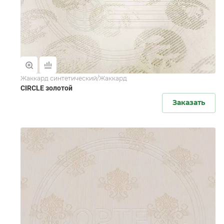
Жаккард синтетический/Жаккард
CIRCLE золотой
Заказать