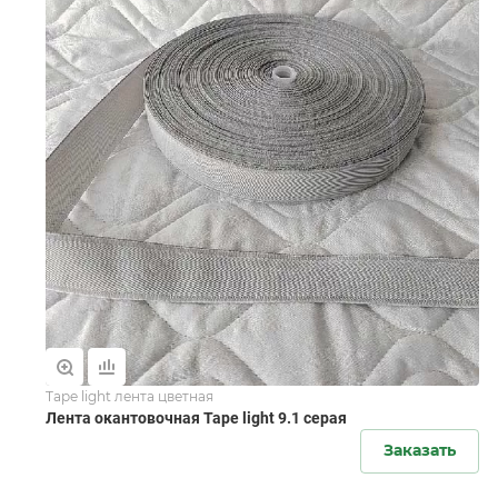
Tape light лента цветная
Лента окантовочная Tape light 9.1 серая
Заказать