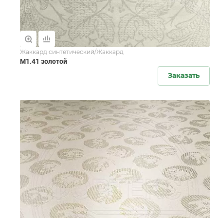
Жаккард синтетический/Жаккард
M1.41 золотой
Заказать