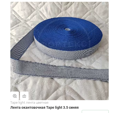
Tape light лента цветная
Лента окантовочная Tape light 3.5 синяя