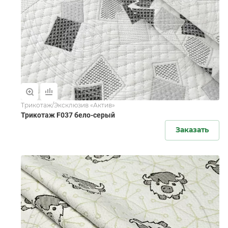
Трикотаж/Эксклюзив «Актив»
Трикотаж F037 бело-серый
Заказать