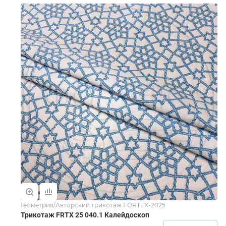
Геометрия/Авторский трикотаж FORTEX-2025
Трикотаж FRTX 25 040.1 Калейдоскоп