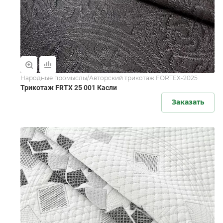
Народные промыслы/Авторский трикотаж FORTEX-2025
Трикотаж FRTX 25 001 Касли
Заказать