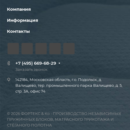
Компания
Информация
Контакты
+7 (495) 669-68-29
Заказать звонок
142184, Московская область, г.о. Подольск, д.
Валищево, тер. промышленного парка Валищево, д. 5,
стр. 3А, офис 74
© 2026 ФОРТЕКС & Ко - ПРОИЗВОДСТВО НЕЗАВИСИМЫХ
ПРУЖИННЫХ БЛОКОВ, МАТРАСНОГО ТРИКОТАЖА И
СТЁГАНОГО ПОЛОТНА