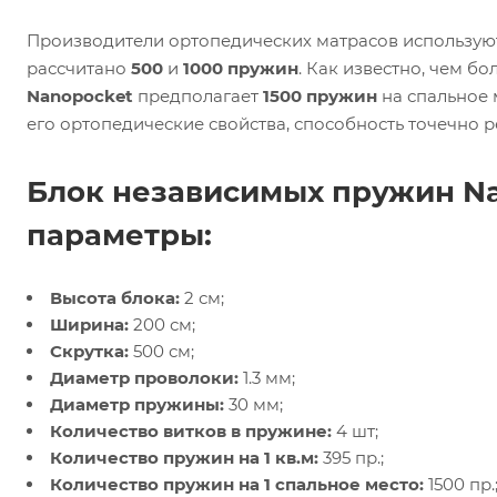
Производители ортопедических матрасов использу
рассчитано
500
и
1000 пружин
. Как известно, чем б
Nanopocket
предполагает
1500 пружин
на спальное м
его ортопедические свойства, способность точечно р
Блок независимых пружин N
параметры:
Высота блока:
2 см;
Ширина:
200 см;
Скрутка:
500 см;
Диаметр проволоки:
1.3 мм;
Диаметр пружины:
30 мм;
Количество витков в пружине:
4 шт;
Количество пружин на 1 кв.м:
395 пр.;
Количество пружин на 1 спальное место:
1500 пр.