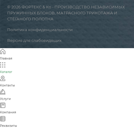
© 2026 ФОРТЕКС & Ко - ПРОИЗВОДСТВО НЕЗАВИСИМЫХ
ПРУЖИННЫХ БЛОКОВ, МАТРАСНОГО ТРИКОТАЖА И
СТЁГАНОГО ПОЛОТНА
Политика конфиденциальности
Версия для слабовидящих
Главная
Каталог
Контакты
Услуги
Компания
Реквизиты