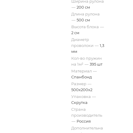
Ширина рулона
—
200 см
Длина рулона
—
500 см
Высота блока
—
2 см
Диаметр
проволоки
—
1,3
мм
Кол-во пружин
на 1м²
—
395 шт
Материал
—
Спанбонд
Размер
—
500х200х2
Упаковка
—
Скрутка
Страна
производитель
—
Россия
Дополнительна