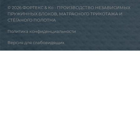
© 2026 ФОРТЕКС & Ко - ПРОИЗВОДСТВО НЕЗАВИСИМЫХ
ПРУЖИННЫХ БЛОКОВ, МАТРАСНОГО ТРИКОТАЖА И
СТЁГАНОГО ПОЛОТНА
Политика конфиденциальности
Версия для слабовидящих