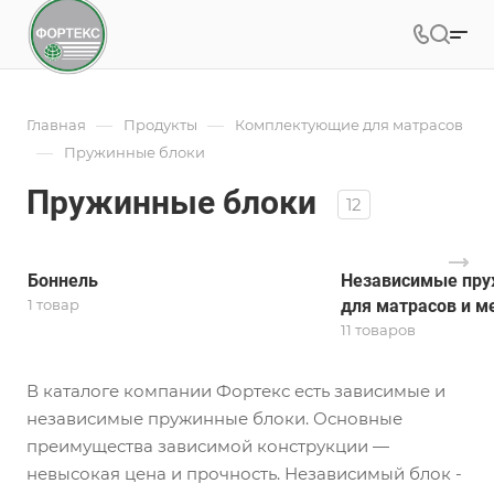
—
—
Главная
Продукты
Комплектующие для матрасов
—
Пружинные блоки
Пружинные блоки
12
Боннель
Независимые пру
1 товар
для матрасов и м
11 товаров
В каталоге компании Фортекс есть зависимые и
независимые пружинные блоки. Основные
преимущества зависимой конструкции —
невысокая цена и прочность. Независимый блок -