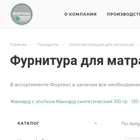
О КОМПАНИИ
ПРОИЗВОДСТ
—
—
Главная
Продукты
Комплектующие для матрасов
Фурнитура для матр
В ассортименте Фортекс в наличии вся необходимая
Жаккард с хлопком
Жаккард синтетический 100 гр - 120
КАТАЛОГ
По попу