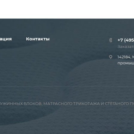
ация
Контакты
+7 (495
Заказат
142184, 
промышл
ПРУЖИННЫХ БЛОКОВ, МАТРАСНОГО ТРИКОТАЖА И СТЁГАНОГО 