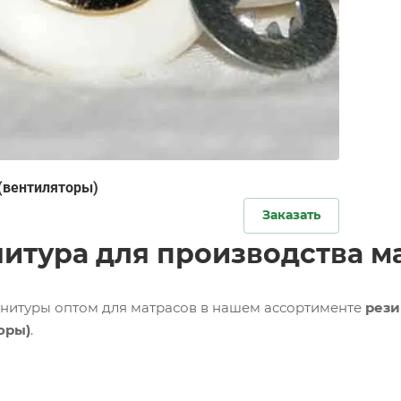
(вентиляторы)
Заказать
итура для производства м
нитуры оптом для матрасов в нашем ассортименте
рези
оры)
.