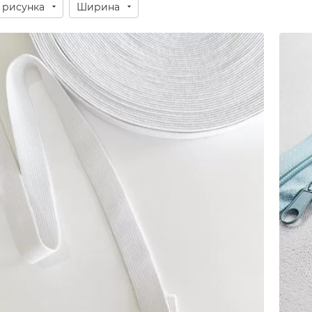
 рисунка
Ширина