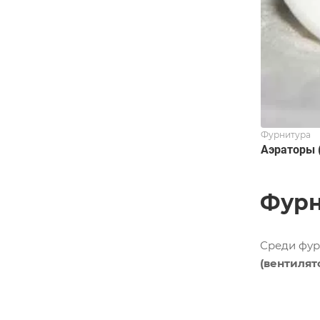
Фурнитура
Аэраторы 
Фурн
Среди фур
(вентилят