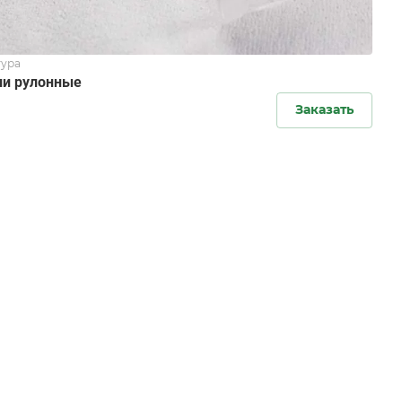
ура
и рулонные
Заказать