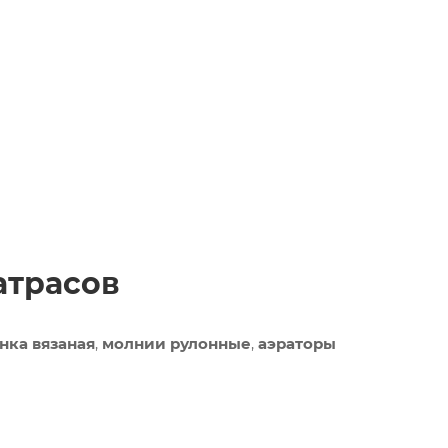
атрасов
нка вязаная
,
молнии рулонные
,
аэраторы