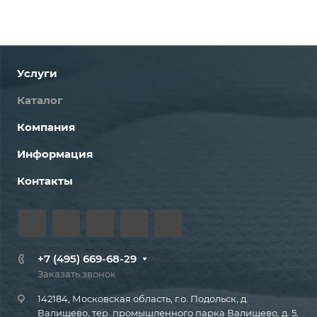
Услуги
Каталог
Компания
Информация
Контакты
+7 (495) 669-68-29
Заказать звонок
142184, Московская область, г.о. Подольск, д.
Валищево, тер. промышленного парка Валищево, д. 5,