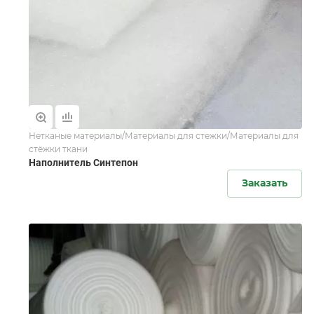
Нетканые материалы/Материалы для стежки/Материалы для
стёжки ткани
Наполнитель Синтепон
Заказать