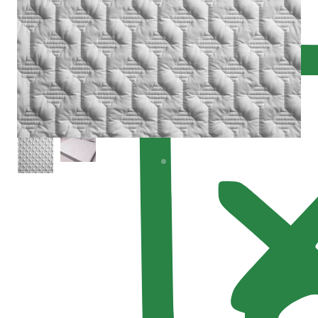
Рапорт рисунка, мм
—
300x300
Все характеристики