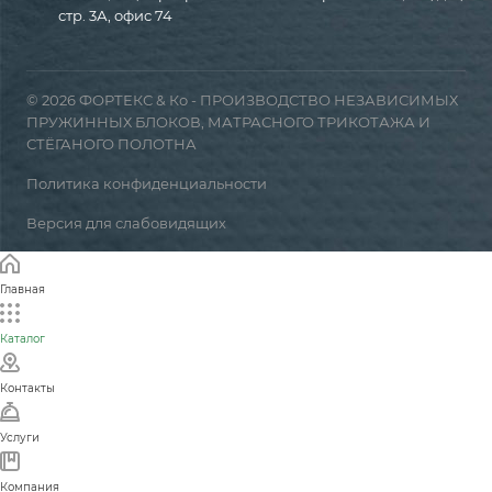
стр. 3А, офис 74
© 2026 ФОРТЕКС & Ко - ПРОИЗВОДСТВО НЕЗАВИСИМЫХ
ПРУЖИННЫХ БЛОКОВ, МАТРАСНОГО ТРИКОТАЖА И
СТЁГАНОГО ПОЛОТНА
Политика конфиденциальности
Версия для слабовидящих
Главная
Каталог
Контакты
Услуги
Компания