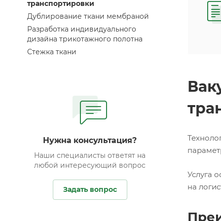
транспортировки
Дублирование ткани мембраной
Разработка индивидуального
дизайна трикотажного полотна
Стежка ткани
Вак
тра
Техноло
Нужна консультация?
парамет
Наши специалисты ответят на
любой интересующий вопрос
Услуга 
на логис
Задать вопрос
Преи