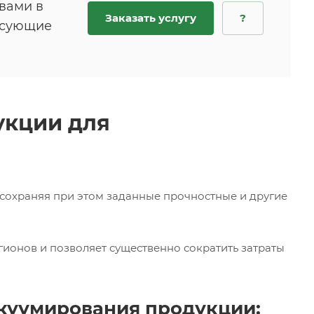
 вами в
Заказать услугу
?
есующие
укции для
 сохраняя при этом заданные прочностные и другие
гионов и позволяет существенно сократить затраты
куумирования продукции: