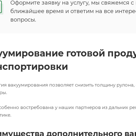
Оформите заявку на услугу, мы свяжемся с
ближайшее время и ответим на все интер
вопросы.
уумирование готовой прод
нспортировки
гия вакуумирования позволяет снизить толщину рулона,
ры.
особенно востребована у наших партнеров из дальних ре
тике.
мущества дополнительного ва