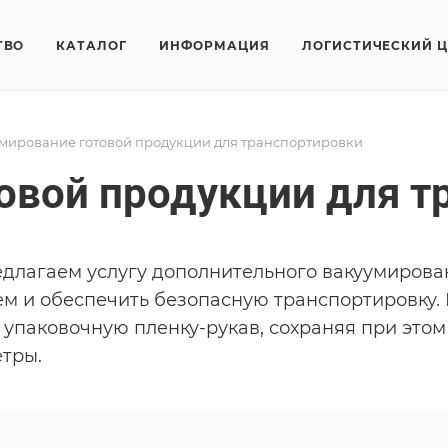
ТВО
КАТАЛОГ
ИНФОРМАЦИЯ
ЛОГИСТИЧЕСКИЙ 
мирование готовой продукции для транспортировки
овой продукции для т
длагаем услугу дополнительного вакуумирова
ем и обеспечить безопасную транспортировку.
 упаковочную пленку-рукав, сохраняя при это
тры.