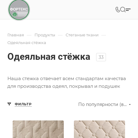
—
—
—
Главная
Продукты
Стеганые ткани
Одеяльная стёжка
Одеяльная стёжка
33
Наша стежка отвечает всем стандартам качества
для производства одеял, покрывал и подушек
По популярности (возрастание)
ФИЛЬТР