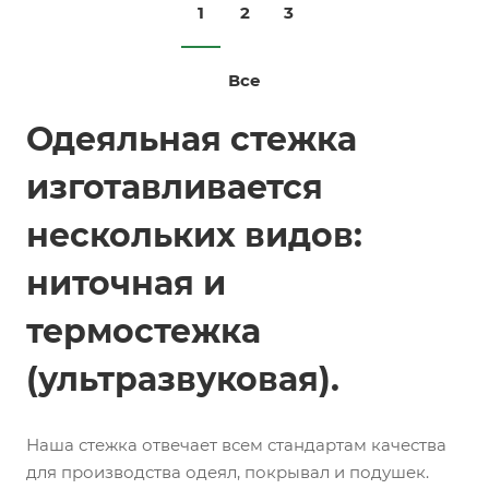
1
2
3
Все
Одеяльная стежка
изготавливается
нескольких видов:
ниточная и
термостежка
(ультразвуковая).
Наша стежка отвечает всем стандартам качества
для производства одеял, покрывал и подушек.