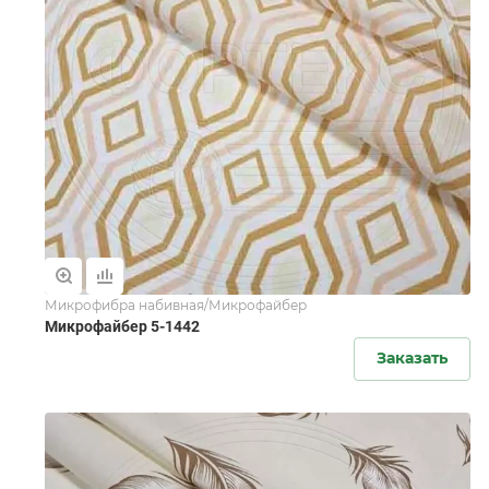
Микрофибра набивная/Микрофайбер
Микрофайбер 5-1442
Заказать