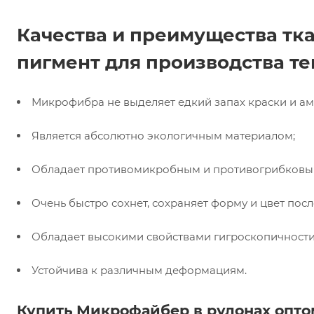
Качества и преимущества т
пигмент для производства т
Микрофибра не выделяет едкий запах краски и ам
Является абсолютно экологичным материалом;
Обладает противомикробным и противогрибковы
Очень быстро сохнет, сохраняет форму и цвет пос
Обладает высокими свойствами гигроскопичности
Устойчива к различным деформациям.
Купить Микрофайбер в рулонах опто