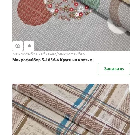
Микрофибра набивная/Микрофайбер
Микрофайбер 5-1856-6 Круги на клетке
Заказать