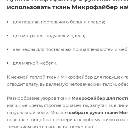
использовать ткань Микрофайбер на
для пошива постельного белья и пледов;
для матрацев, подушек и одеял;
как чехлы для постельных принадлежностей и меб
для мягкой мебели.
К нежной теплой ткани Микрофайбер для подушек пр
отводит влагу, выделяемую человеческим телом, обе
Разнообразие узоров ткани
Микрофайбер для посте
изящные цветы, строгие орнаменты, запутанные лин
натуральной кожи. Можете
выбрать рулон ткани Ми
позволяет подобрать материал к любому стилю и на
тиснением всегда выглядят роскошно.