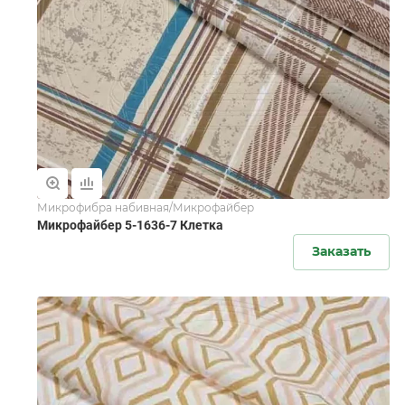
Микрофибра набивная/Микрофайбер
Микрофайбер 5-1636-7 Клетка
Заказать