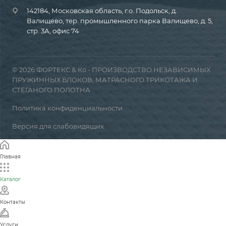
142184, Московская область, г.о. Подольск, д.
Валищево, тер. промышленного парка Валищево, д. 5,
стр. 3А, офис 74
© 2026 ФОРТЕКС & Ко - ПРОИЗВОДСТВО НЕЗАВИСИМЫХ
ПРУЖИННЫХ БЛОКОВ, МАТРАСНОГО ТРИКОТАЖА И
СТЁГАНОГО ПОЛОТНА
Политика конфиденциальности
Версия для слабовидящих
Главная
Каталог
Контакты
Услуги