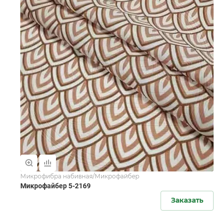
Микрофибра набивная/Микрофайбер
Микрофайбер 5-2169
Заказать