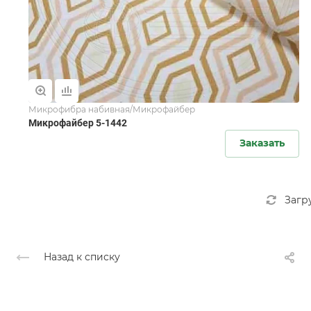
Микрофибра набивная/Микрофайбер
Микрофайбер 5-1442
Заказать
Загр
Назад к списку