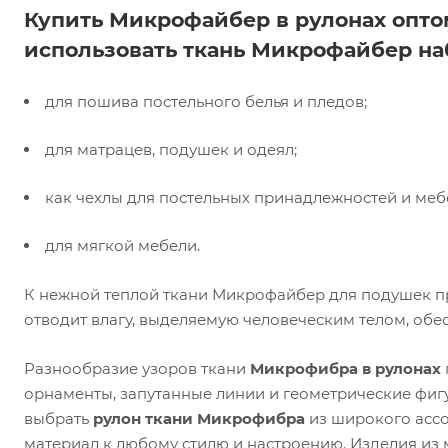
Купить Микрофайбер в рулонах опто
использовать ткань Микрофайбер на
для пошива постельного белья и пледов;
для матрацев, подушек и одеял;
как чехлы для постельных принадлежностей и меб
для мягкой мебели.
К нежной теплой ткани Микрофайбер для подушек пр
отводит влагу, выделяемую человеческим телом, обе
Разнообразие узоров ткани
Микрофибра в рулонах
орнаменты, запутанные линии и геометрические фиг
выбрать
рулон ткани Микрофибра
из широкого ассо
материал к любому стилю и настроению. Изделия из