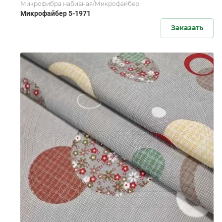
Микрофибра набивная/Микрофайбер
Микрофайбер 5-1971
Заказать