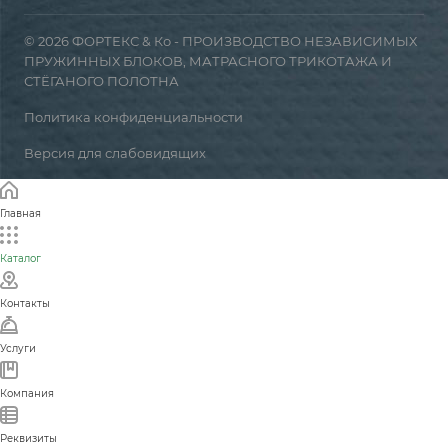
© 2026 ФОРТЕКС & Ко - ПРОИЗВОДСТВО НЕЗАВИСИМЫХ
ПРУЖИННЫХ БЛОКОВ, МАТРАСНОГО ТРИКОТАЖА И
СТЁГАНОГО ПОЛОТНА
Политика конфиденциальности
Версия для слабовидящих
Главная
Каталог
Контакты
Услуги
Компания
Реквизиты