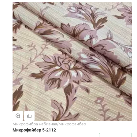
Микрофибра набивная/Микрофайбер
Микрофайбер 5-2112