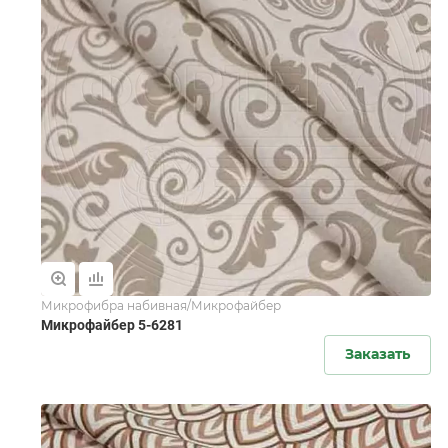
Микрофибра набивная/Микрофайбер
Микрофайбер 5-6281
Заказать