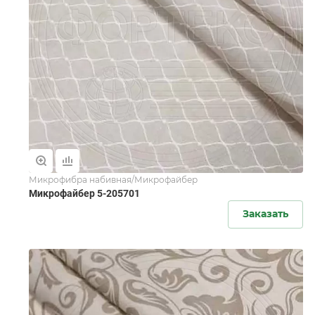
Микрофибра набивная/Микрофайбер
Микрофайбер 5-205701
Заказать