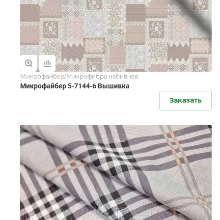
Микрофайбер/Микрофибра набивная
Микрофайбер 5-7144-6 Вышивка
Заказать