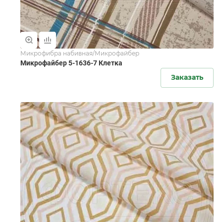
Микрофибра набивная/Микрофайбер
Микрофайбер 5-1636-7 Клетка
Заказать