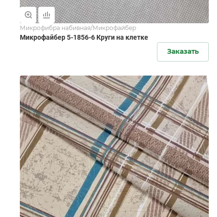
Микрофибра набивная/Микрофайбер
Микрофайбер 5-1856-6 Круги на клетке
Заказать