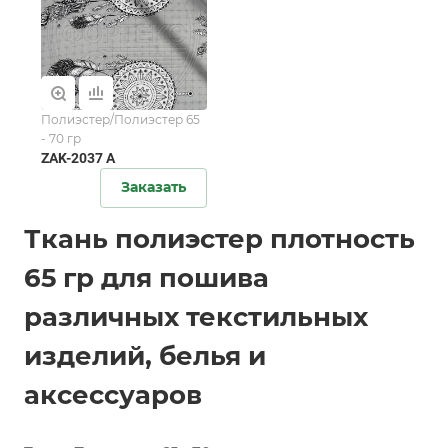
Полиэстер/Полиэстер 65
- 70 гр
ZAK-2037 A
Заказать
Ткань полиэстер плотность
65 гр для пошива
различных текстильных
изделий, белья и
аксессуаров