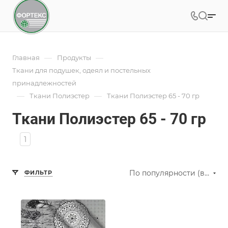
—
—
Главная
Продукты
Ткани для подушек, одеял и постельных
принадлежностей
—
—
Ткани Полиэстер
Ткани Полиэстер 65 - 70 гр
Ткани Полиэстер 65 - 70 гр
1
По популярности (возрастание)
ФИЛЬТР