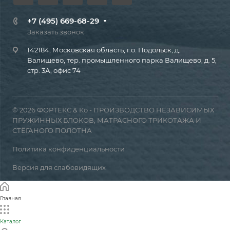
+7 (495) 669-68-29
Заказать звонок
142184, Московская область, г.о. Подольск, д.
Валищево, тер. промышленного парка Валищево, д. 5,
стр. 3А, офис 74
© 2026 ФОРТЕКС & Ко - ПРОИЗВОДСТВО НЕЗАВИСИМЫХ
ПРУЖИННЫХ БЛОКОВ, МАТРАСНОГО ТРИКОТАЖА И
СТЁГАНОГО ПОЛОТНА
Политика конфиденциальности
Версия для слабовидящих
Главная
Каталог