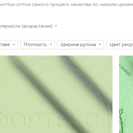
ликоттон оптом самого лучшего качества по низким ценам
лярности (возрастание)
ставе
Плотность
Ширина рулона
Цвет рису