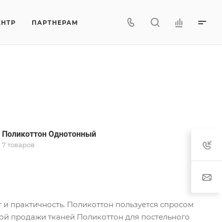
ЕНТР
ПАРТНЕРАМ
Поликоттон Однотонный
7 товаров
т и практичность. Поликоттон пользуется спросом
вой продажи тканей Поликоттон для постельного