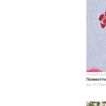
Поликоттон/
Поликоттон
Арт.
01-0564