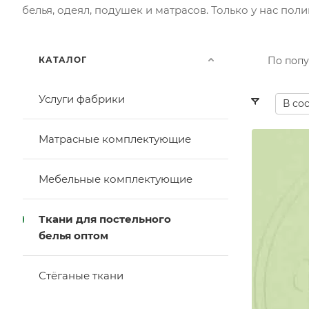
белья, одеял, подушек и матрасов. Только у нас по
КАТАЛОГ
По попу
Услуги фабрики
В со
Матрасные комплектующие
Мебельные комплектующие
Ткани для постельного
белья оптом
Стёганые ткани