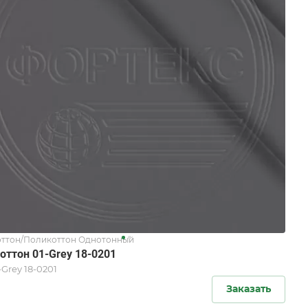
ттон/Поликоттон Однотонный
оттон 01-Grey 18-0201
-Grey 18-0201
Заказать