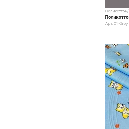
Поликоттон
Поликотто
Арт.
01-Grey