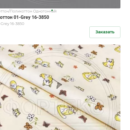
ттон/Поликоттон Однотонный
оттон 01-Grey 16-3850
-Grey 16-3850
Заказать