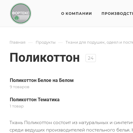
О КОМПАНИИ
ПРОИЗВОДСТ
—
—
Главная
Продукты
Ткани для подушек, одеял и пос
Поликоттон
24
Поликоттон Белое на Белом
9 товаров
Поликоттон Тематика
1 товар
Ткань Поликоттон состоит из натуральных и синтети
среди ведущих производителей постельного белья. 