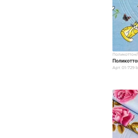
Поликоттон/
Поликоттон
Арт.
01-729 