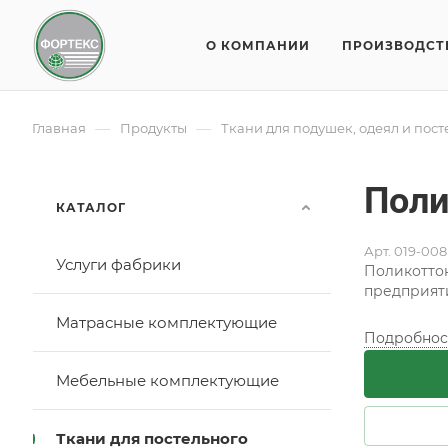
О КОМПАНИИ
ПРОИЗВОДСТ
—
—
Главная
Продукты
Ткани для подушек, одеял и пос
Поли
КАТАЛОГ
Арт.
019-008
Услуги фабрики
Поликоттон
предприяти
Матрасные комплектующие
Подробнос
Мебельные комплектующие
Ткани для постельного