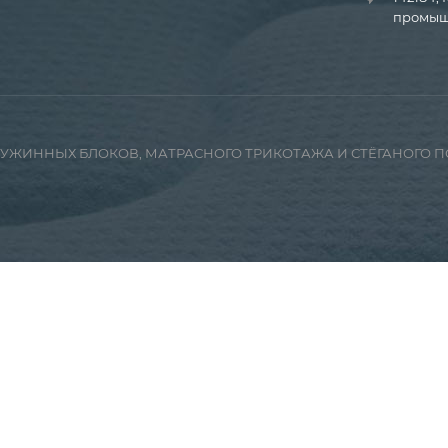
промышл
ПРУЖИННЫХ БЛОКОВ, МАТРАСНОГО ТРИКОТАЖА И СТЁГАНОГО 