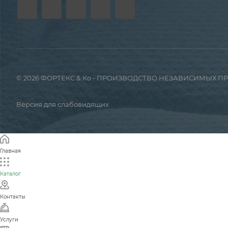
© 2026 ФОРТЕКС & Ко - ПРОИЗВОДСТВО НЕЗАВИСИМЫХ 
Версия для слабовидящих
Главная
Каталог
Контакты
Услуги