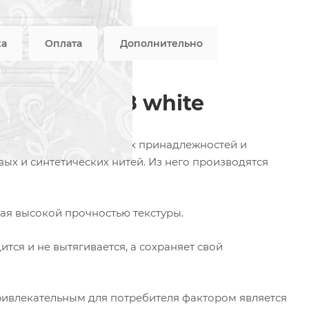
характеристики
ка
Оплата
Дополнительно
том 019-008 white
ется в пошиве постельных принадлежностей и
вых и синтетических нитей. Из него производятся
ая высокой прочностью текстуры.
ится и не вытягивается, а сохраняет свой
привлекательным для потребителя фактором является