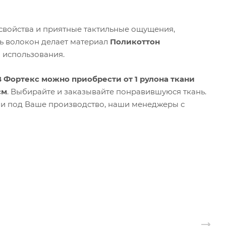
 свойства и приятные тактильные ощущения,
ь волокон делает материал
Поликоттон
 использования.
В Фортекс можно приобрести от 1 рулона ткани
см
. Выбирайте и заказывайте понравившуюся ткань.
ни под Ваше производство, наши менеджеры с