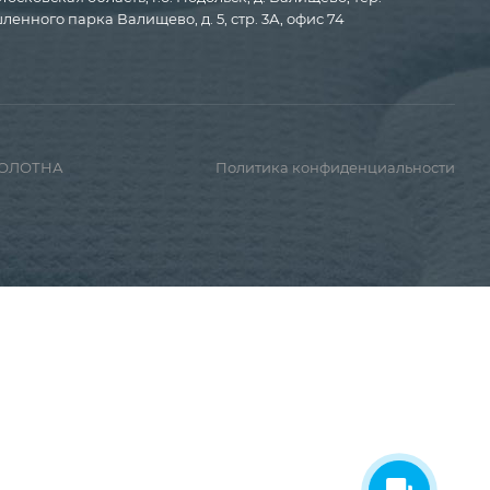
енного парка Валищево, д. 5, стр. 3А, офис 74
ПОЛОТНА
Политика конфиденциальности