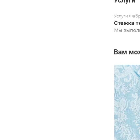
Услуги
Услуги Фаб
Стежка т
Мы выполн
Вам мо