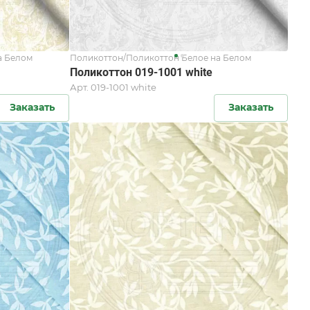
а Белом
Поликоттон/Поликоттон Белое на Белом
Поликоттон 019-1001 white
Арт.
019-1001 white
Заказать
Заказать