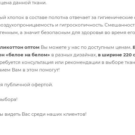
 цена данной ткани.
ый хлопок в составе полотна отвечает за гигиенические
оздухопроницаемость и гигроскопичность. Смешанност
генным, а значит безопасным для здоровья во время его
оликоттон оптом
Вы можете у нас по доступным ценам.
н «белое на белом»
в разных дизайнах,
в ширине 220 
требуется консультация или рекомендации в выборе тка
вием Вам в этом помогут!
ся публичной офертой.
выбора!
ы видеть Вас среди наших клиентов!