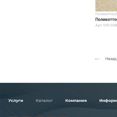
Поликоттон/
Поликоттон
Арт.
019-008
Назад
Услуги
Каталог
Компания
Информ