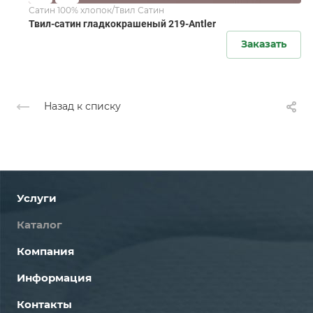
Сатин 100% хлопок/Твил Сатин
Твил-сатин гладкокрашеный 219-Antler
Заказать
Назад к списку
Услуги
Каталог
Компания
Информация
Контакты