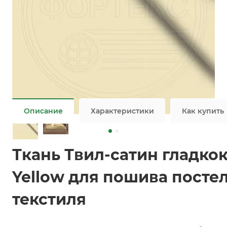
Подробности
Заказать
Задать вопрос
Ткань Сатин оптом
Не является публичной офертой
Описание
Характеристики
Как купить
Ткань Твил-сатин гладко
Yellow для пошива посте
текстиля