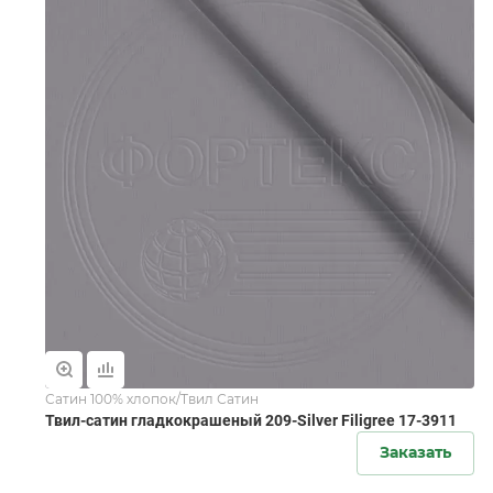
Сатин 100% хлопок/Твил Сатин
Твил-сатин гладкокрашеный 209-Silver Filigree 17-3911
Заказать