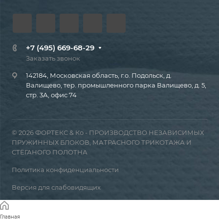
+7 (495) 669-68-29
Заказать звонок
142184, Московская область, г.о. Подольск, д.
Валищево, тер. промышленного парка Валищево, д. 5,
стр. 3А, офис 74
© 2026 ФОРТЕКС & Ко - ПРОИЗВОДСТВО НЕЗАВИСИМЫХ
ПРУЖИННЫХ БЛОКОВ, МАТРАСНОГО ТРИКОТАЖА И
СТЁГАНОГО ПОЛОТНА
Политика конфиденциальности
Версия для слабовидящих
Главная