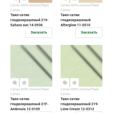
Сатин 100% хлопок/Твил
Сатин 100% хлопок/Твил
Сатин
Сатин
Твил-сатин
Твил-сатин
гладкокрашеный 219-
гладкокрашеный
Sahara sun 14-0936
Afterglow 11-0510
Заказать
Заказать
Сатин 100% хлопок/Твил
Сатин 100% хлопок/Твил
Сатин
Сатин
Твил-сатин
Твил-сатин
гладкокрашеный 21F-
гладкокрашеный 219-
Ambrosia 12-0109
Lime Cream 12-0312