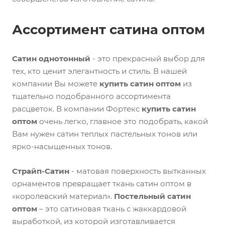
Ассортимент сатина оптом
Сатин однотонный
- это прекрасный выбор для
тех, кто ценит элегантность и стиль. В нашей
компании Вы можете
купить сатин оптом
из
тщательно подобранного ассортимента
расцветок. В компании Фортекс
купить сатин
оптом
очень легко, главное это подобрать, какой
Вам нужен сатин теплых пастельных тонов или
ярко-насыщенных тонов.
Страйп-Сатин
- матовая поверхность вытканных
орнаментов превращает ткань сатин оптом в
«королевский материал».
Постельный сатин
оптом
– это сатиновая ткань с жаккардовой
выработкой, из которой изготавливается