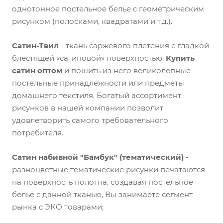
однотонное постельное белье с геометрическим
рисунком (полосками, квадратами и т.д.).
Сатин-Твил
- ткань саржевого плетения с гладкой
блестящей «сатиновой» поверхностью.
Купить
сатин оптом
и пошить из него великолепные
постельные принадлежности или предметы
домашнего текстиля. Богатый ассортимент
рисунков в нашей компании позволит
удовлетворить самого требовательного
потребителя.
Сатин набивной "Бамбук" (тематический)
-
разноцветные тематические рисунки печатаются
на поверхность полотна, создавая постельное
белье с данной тканью, Вы занимаете сегмент
рынка с ЭКО товарами;