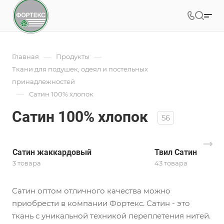
—
—
Главная
Продукты
Ткани для подушек, одеял и постельных
принадлежностей
—
Сатин 100% хлопок
Сатин 100% хлопок
56
Сатин жаккардовый
Твил Сатин
3 товара
43 товара
Сатин оптом отличного качества можно
приобрести в компании Фортекс. Сатин - это
ткань с уникальной техникой переплетения нитей.