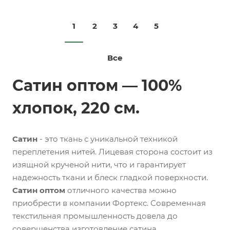
1
2
3
4
5
Все
Сатин оптом — 100%
хлопок, 220 см.
Сатин
- это ткань с уникальной техникой
переплетения нитей. Лицевая сторона состоит из
изящной крученой нити, что и гарантирует
надежность ткани и блеск гладкой поверхности.
Сатин оптом
отличного качества можно
приобрести в компании Фортекс. Современная
текстильная промышленность довела до
совершенства изготовление сатина.