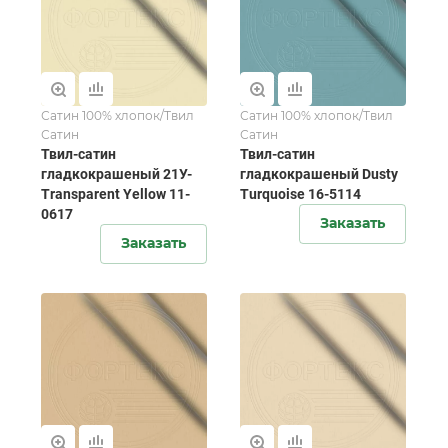
Сатин 100% хлопок/Твил
Сатин 100% хлопок/Твил
Сатин
Сатин
Твил-сатин
Твил-сатин
гладкокрашеный 21У-
гладкокрашеный Dusty
Transparent Yellow 11-
Turquoise 16-5114
0617
Заказать
Заказать