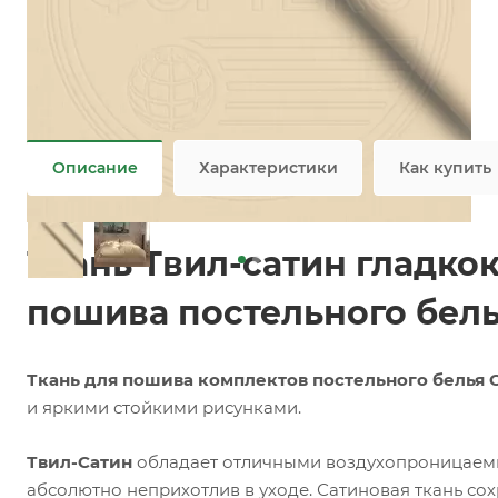
Заказать
Задать вопрос
Ткань Сатин оптом
Не является публичной офертой
Описание
Характеристики
Как купить
Ткань Твил-сатин гладко
пошива постельного бель
Ткань для пошива комплектов постельного белья 
и яркими стойкими рисунками.
Твил-Сатин
обладает отличными воздухопроницаемы
абсолютно неприхотлив в уходе. Сатиновая ткань сох