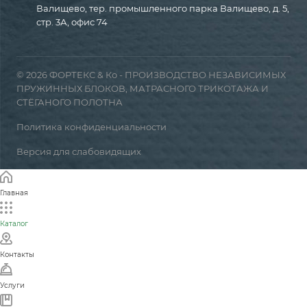
Валищево, тер. промышленного парка Валищево, д. 5,
стр. 3А, офис 74
© 2026 ФОРТЕКС & Ко - ПРОИЗВОДСТВО НЕЗАВИСИМЫХ
ПРУЖИННЫХ БЛОКОВ, МАТРАСНОГО ТРИКОТАЖА И
СТЁГАНОГО ПОЛОТНА
Политика конфиденциальности
Версия для слабовидящих
Главная
Каталог
Контакты
Услуги