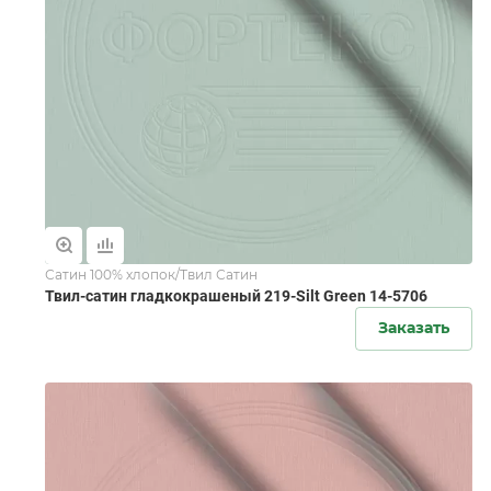
Сатин 100% хлопок/Твил Сатин
Твил-сатин гладкокрашеный 219-Silt Green 14-5706
Заказать