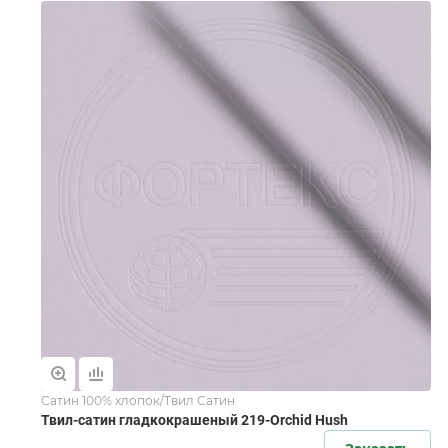
Сатин 100% хлопок/Твил Сатин
Твил-сатин гладкокрашеный 219-Orchid Hush