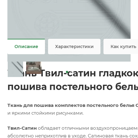
Заказать
Задать вопрос
Ткань Сатин оптом
Не является публичной офертой
Описание
Характеристики
Как купить
Ткань Твил-сатин гладко
пошива постельного бель
Ткань для пошива комплектов постельного белья 
и яркими стойкими рисунками.
Твил-Сатин
обладает отличными воздухопроницаемы
абсолютно неприхотлив в уходе. Сатиновая ткань сох