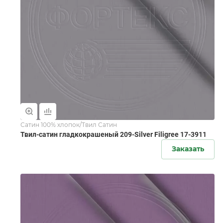
Сатин 100% хлопок/Твил Сатин
Твил-сатин гладкокрашеный 209-Silver Filigree 17-3911
Заказать