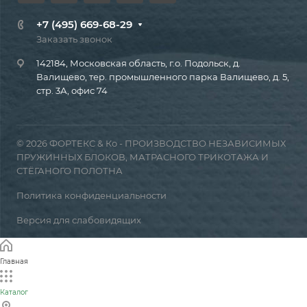
+7 (495) 669-68-29
Заказать звонок
142184, Московская область, г.о. Подольск, д.
Валищево, тер. промышленного парка Валищево, д. 5,
стр. 3А, офис 74
© 2026 ФОРТЕКС & Ко - ПРОИЗВОДСТВО НЕЗАВИСИМЫХ
ПРУЖИННЫХ БЛОКОВ, МАТРАСНОГО ТРИКОТАЖА И
СТЁГАНОГО ПОЛОТНА
Политика конфиденциальности
Версия для слабовидящих
Главная
Каталог