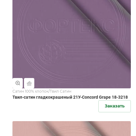
Сатин 100% хлопок/Твил Сатин
Твил-сатин гладкокрашеный 21У-Concord Grape 18-3218
Заказать