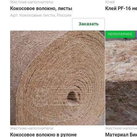
Жесткие наполнители
Клей
Кокосовое волокно, листы
Клей PF-16 н
Арт.
Кокосовые листы, Россия
Заказать
ПОПУЛЯРНОЕ
Жесткие наполнители
Жесткие наполн
Кокосовое волокно в рулоне
Материал Би