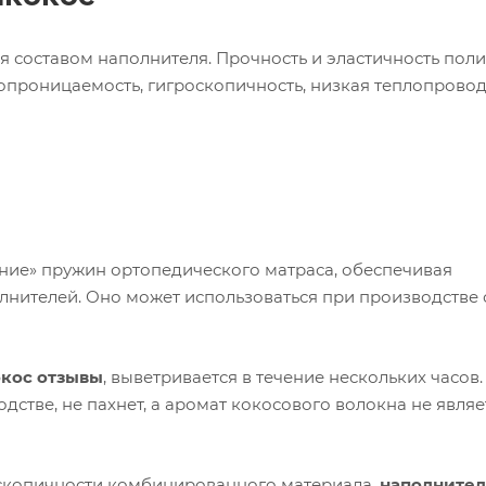
 составом наполнителя. Прочность и эластичность поли
проницаемость, гигроскопичность, низкая теплопровод
ние» пружин ортопедического матраса, обеспечивая
лнителей. Оно может использоваться при производстве 
кос отзывы
, выветривается в течение нескольких часов
дстве, не пахнет, а аромат кокосового волокна не являе
скопичности комбинированного материала,
наполнител