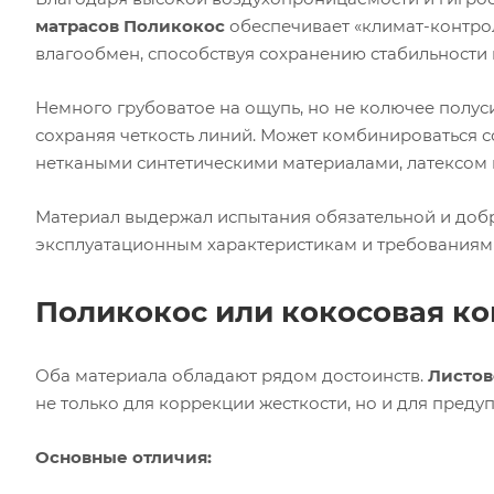
матрасов Поликокос
обеспечивает «климат-контрол
влагообмен, способствуя сохранению стабильности
Немного грубоватое на ощупь, но не колючее полус
сохраняя четкость линий. Может комбинироваться с
неткаными синтетическими материалами, латексом 
Материал выдержал испытания обязательной и доб
эксплуатационным характеристикам и требованиям 
Поликокос или кокосовая ко
Оба материала обладают рядом достоинств.
Листов
не только для коррекции жесткости, но и для пре
Основные отличия: