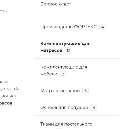
Вопрос-ответ
ета.
Производство ФОРТЕКС
4
Комплектующие для
матрасов
15
Комплектующие для
мебели
2
ста
уктурой.
Матрасные ткани
6
зволяет
расов
Основа для подушки
4
Ткани для постельного