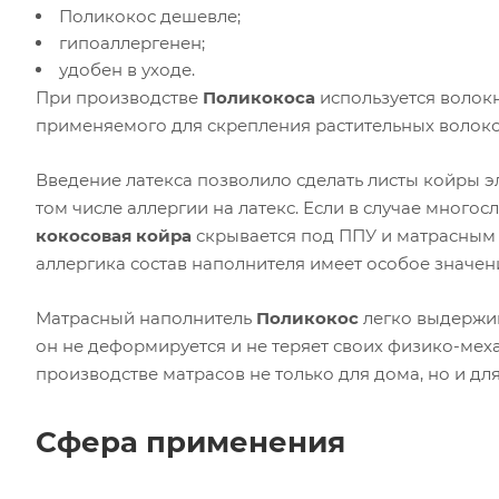
Поликокос дешевле;
гипоаллергенен;
удобен в уходе.
При производстве
Поликокоса
используется волокн
применяемого для скрепления растительных волоко
Введение латекса позволило сделать листы койры эл
том числе аллергии на латекс. Если в случае много
кокосовая койра
скрывается под ППУ и матрасным 
аллергика состав наполнителя имеет особое значен
Матрасный наполнитель
Поликокос
легко выдержив
он не деформируется и не теряет своих физико-мех
производстве матрасов не только для дома, но и дл
Сфера применения