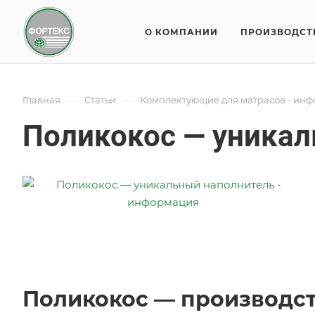
О КОМПАНИИ
ПРОИЗВОДСТ
—
—
Главная
Статьи
Комплектующие для матрасов - ин
Поликокос — уникал
Поликокос — производст