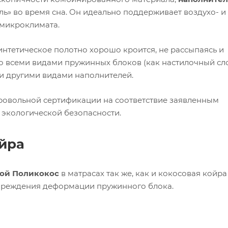
ь» во время сна. Он идеально поддерживает воздухо- и
 микроклимата.
интетическое полотно хорошо кроится, не рассыпаясь и
о всеми видами пружинных блоков (как настилочный сло
и другими видами наполнителей.
ровольной сертификации на соответствие заявленным
экологической безопасности.
йра
ой Поликокос
в матрасах так же, как и кокосовая койра
дупреждения деформации пружинного блока.