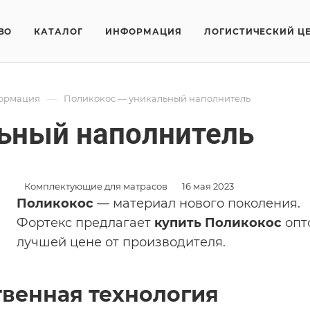
ВО
КАТАЛОГ
ИНФОРМАЦИЯ
ЛОГИСТИЧЕСКИЙ Ц
—
формация
Поликокос — уникальный наполнитель
ьный наполнитель
Комплектующие для матрасов
16 мая 2023
Поликокос
— материал нового поколения.
Фортекс предлагает
купить Поликокос
опт
лучшей цене от производителя.
венная технология