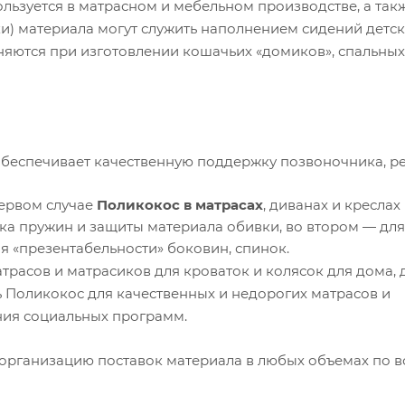
льзуется в матрасном и мебельном производстве, а так
и) материала могут служить наполнением сидений детс
няются при изготовлении кошачьих «домиков», спальных
обеспечивает качественную поддержку позвоночника, р
первом случае
Поликокос в матрасах
, диванах и креслах
а пружин и защиты материала обивки, во втором — для
я «презентабельности» боковин, спинок.
трасов и матрасиков для кроваток и колясок для дома, 
 Поликокос для качественных и недорогих матрасов и
ния социальных программ.
 организацию поставок материала в любых объемах по в