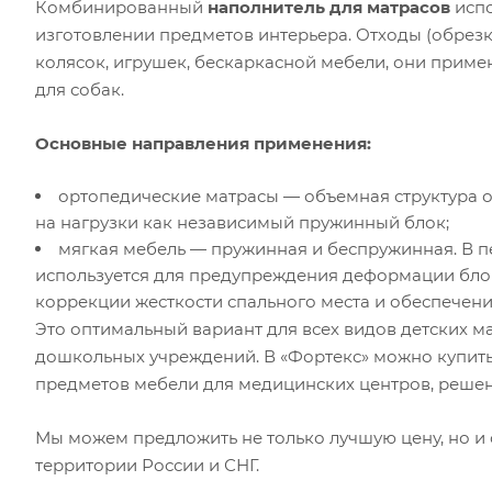
Комбинированный
наполнитель для матрасов
испо
изготовлении предметов интерьера. Отходы (обрезк
колясок, игрушек, бескаркасной мебели, они приме
для собак.
Основные направления применения:
ортопедические матрасы — объемная структура 
на нагрузки как независимый пружинный блок;
мягкая мебель — пружинная и беспружинная. В 
используется для предупреждения деформации блок
коррекции жесткости спального места и обеспечени
Это оптимальный вариант для всех видов детских ма
дошкольных учреждений. В «Фортекс» можно купить
предметов мебели для медицинских центров, реше
Мы можем предложить не только лучшую цену, но и
территории России и СНГ.