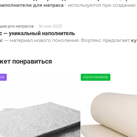
наполнители для матраса
- используются при создании
16 мая 2023
ие для матрасов
с — уникальный наполнитель
с
— материал нового поколения. Фортекс предлагает
ку
жет понравиться
ЕМ
ПОПУЛЯРНОЕ