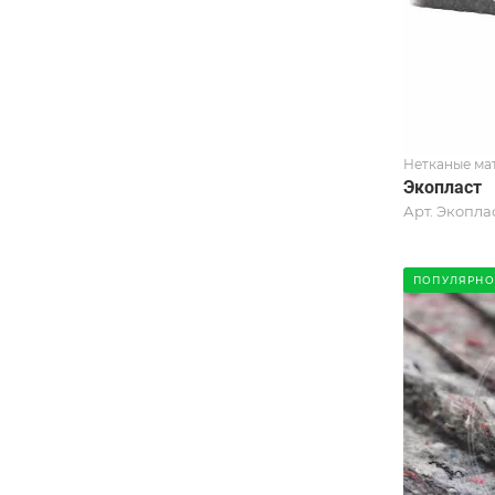
Нетканые ма
Экопласт
Арт.
Экоплас
ПОПУЛЯРНО