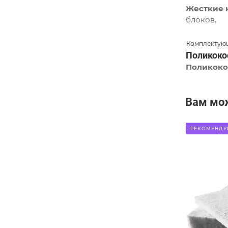
Жесткие 
блоков.
Комплектующ
Поликоко
Поликоко
Вам мо
РЕКОМЕНДУ