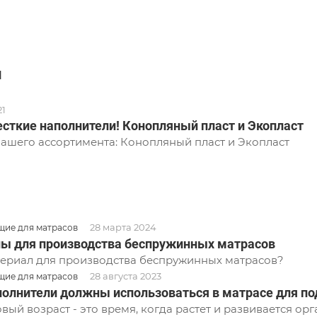
и
21
сткие наполнители! Конопляный пласт и Экопласт
ашего ассортимента: Конопляный пласт и Экопласт
28 марта 2024
ие для матрасов
ы для производства беспружинных матрасов
ериал для производства беспружинных матрасов?
28 августа 2023
ие для матрасов
полнители должны использоваться в матрасе для по
вый возраст - это время, когда растет и развивается о