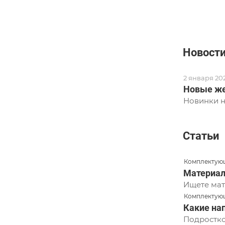
Новост
2 января 20
Новые же
Новинки н
Статьи
Комплектующ
Материал
Ищете мат
Комплектующ
Какие на
Подростко