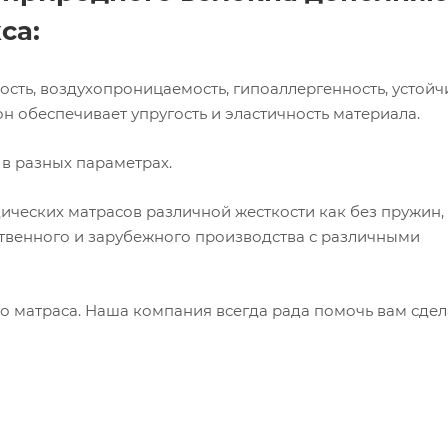
са:
сть, воздухопроницаемость, гипоаллергенность, устойч
 обеспечивает упругость и эластичность материала.
в разных параметрах.
ческих матрасов различной жесткости как без пружин, 
твенного и зарубежного производства с различными
о матраса. Наша компания всегда рада помочь вам сдел