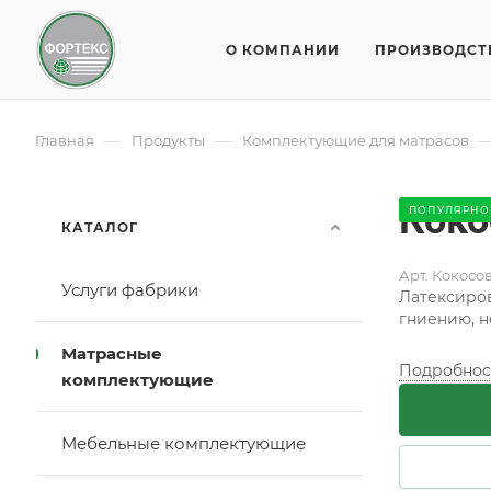
О КОМПАНИИ
ПРОИЗВОДСТ
—
—
Главная
Продукты
Комплектующие для матрасов
Коко
ПОПУЛЯРНО
КАТАЛОГ
Арт.
Кокосов
Услуги фабрики
Латексиров
гниению, н
Матрасные
Подробнос
комплектующие
Мебельные комплектующие