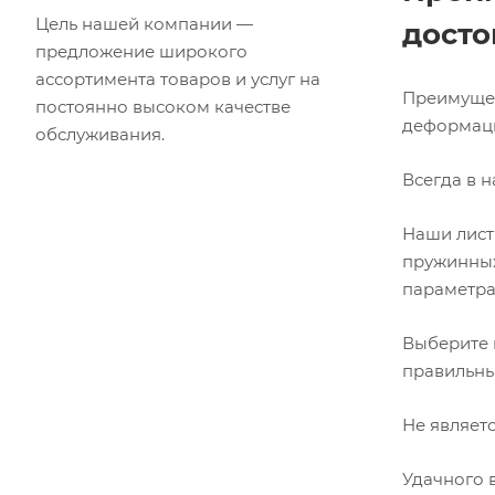
Цель нашей компании —
досто
предложение широкого
ассортимента товаров и услуг на
Преимущес
постоянно высоком качестве
деформаци
обслуживания.
Всегда в 
Наши лист
пружинных
параметра
Выберите 
правильны
Не являет
Удачного 