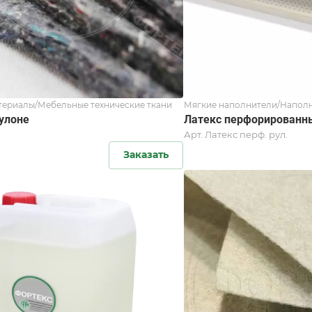
териалы/Мебельные технические ткани
Мягкие наполнители/Наполн
рулоне
Латекс перфорированн
Арт.
Латекс перф. рул.
Заказать