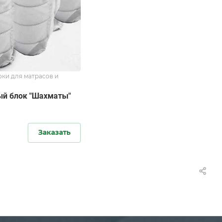
ки для матрасов и
й блок "Шахматы"
Заказать