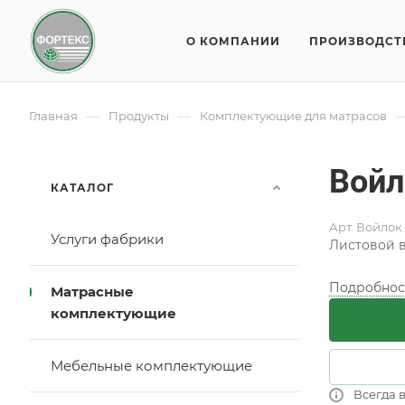
О КОМПАНИИ
ПРОИЗВОДСТ
—
—
Главная
Продукты
Комплектующие для матрасов
Войл
КАТАЛОГ
Арт.
Войлок
Услуги фабрики
Листовой в
Подробнос
Матрасные
комплектующие
Мебельные комплектующие
Всегда 