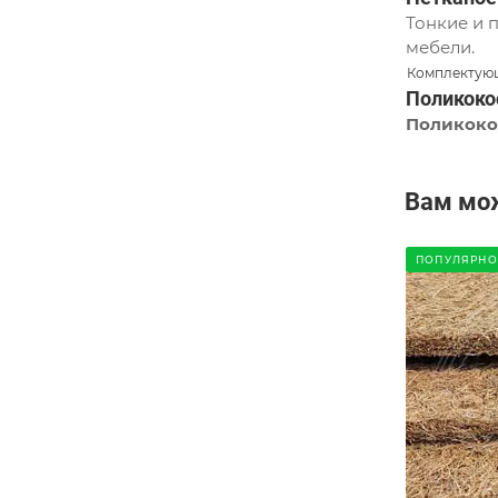
Тонкие и 
мебели.
Комплектующ
Поликоко
Поликоко
Вам мо
ПОПУЛЯРНО