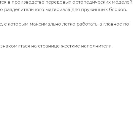
тся в производстве передовых ортопедических моделей
го разделительного материала для пружинных блоков.
, с которым максимально легко работать, а главное по
знакомиться на странице жесткие наполнители.