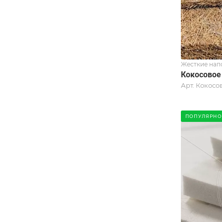
Жесткие нап
Кокосовое
Арт.
Кокосов
ПОПУЛЯРНО