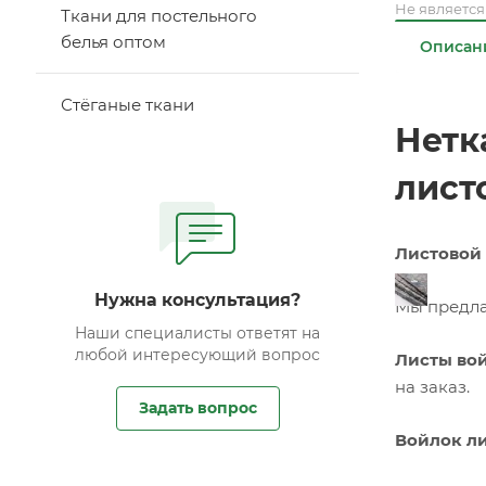
Не являетс
Ткани для постельного
белья оптом
Описан
Стёганые ткани
Нетк
лист
Листовой
Нужна консультация?
Мы предл
Наши специалисты ответят на
любой интересующий вопрос
Листы во
на заказ.
Задать вопрос
Войлок ли