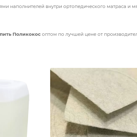
ями наполнителей внутри ортопедического матраса и м
пить Поликокос
оптом по лучшей цене от производител