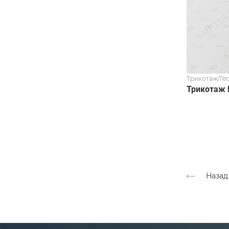
Трикотаж/Ге
Трикотаж 
Назад