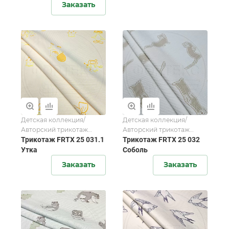
Заказать
Детская коллекция/
Детская коллекция/
Авторский трикотаж
Авторский трикотаж
FORTEX-2025
Трикотаж FRTX 25 031.1
FORTEX-2025
Трикотаж FRTX 25 032
Утка
Соболь
Заказать
Заказать