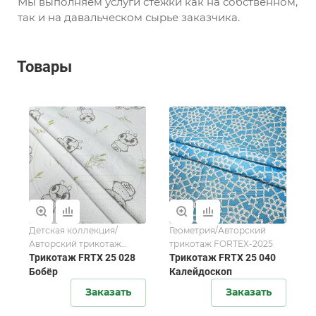
Мы выполняем услуги стежки как на собственном,
так и на давальческом сырье заказчика.
Товары
Детская коллекция/
Геометрия/Авторский
Авторский трикотаж
трикотаж FORTEX-2025
FORTEX-2025
Трикотаж FRTX 25 028
Трикотаж FRTX 25 040
Бобёр
Калейдоскоп
Заказать
Заказать