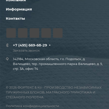
Информация
Контакты
+7 (495) 669-68-29
Заказать звонок
142184, Московская область, г.о. Подольск, д.
Валищево, тер. промышленного парка Валищево, д. 5,
стр. 3А, офис 74
© 2026 ФОРТЕКС & Ко - ПРОИЗВОДСТВО НЕЗАВИСИМЫХ
ПРУЖИННЫХ БЛОКОВ, МАТРАСНОГО ТРИКОТАЖА И
СТЁГАНОГО ПОЛОТНА
Политика конфиденциальности