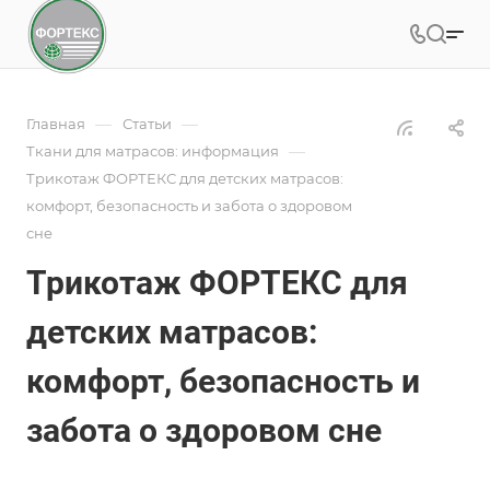
—
—
Главная
Статьи
—
Ткани для матрасов: информация
Трикотаж ФОРТЕКС для детских матрасов:
комфорт, безопасность и забота о здоровом
сне
Трикотаж ФОРТЕКС для
детских матрасов:
комфорт, безопасность и
забота о здоровом сне