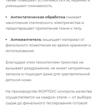
также повышают устойчивость к истиранию и
уменьшают сминаемость.
Антистатическая обработка
снижает
накопление статического электричества и
предотвращает прилипание ткани к телу.
Антижелтитель
защищает материал от
фенольного пожелтения во время хранения и
использования.
Благодаря этим технологиям трикотаж не
вызывает раздражения, не имеет неприятных
запахов и подходит даже для чувствительной
детской кожи.
На производстве ФОРТЕКС контроль качества
осуществляется на каждом этапе — от выбора
сырья до финального тестирования готовой