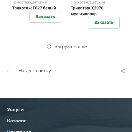
Трикотаж/Детские
Трикотаж/Детские
Трикотаж F027 белый
Трикотаж X2970
мультиколор
Заказать
Заказать
Загрузить еще
Назад к списку
Услуги
Каталог
Компания