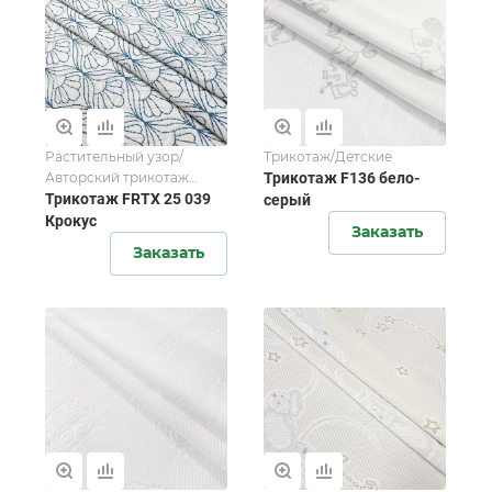
Растительный узор/
Трикотаж/Детские
Авторский трикотаж
Трикотаж F136 бело-
FORTEX-2025
Трикотаж FRTX 25 039
серый
Крокус
Заказать
Заказать