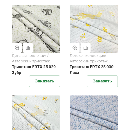
Детская коллекция/
Детская коллекция/
Авторский трикотаж
Авторский трикотаж
FORTEX-2025
Трикотаж FRTX 25 029
FORTEX-2025
Трикотаж FRTX 25 030
Зубр
Лиса
Заказать
Заказать