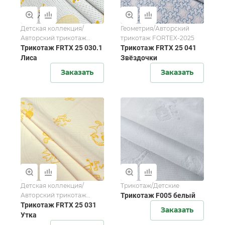
Детская коллекция/
Геометрия/Авторский
Авторский трикотаж
трикотаж FORTEX-2025
FORTEX-2025
Трикотаж FRTX 25 030.1
Трикотаж FRTX 25 041
Лиса
Звёздочки
Заказать
Заказать
Детская коллекция/
Трикотаж/Детские
Авторский трикотаж
Трикотаж F005 белый
FORTEX-2025
Трикотаж FRTX 25 031
Заказать
Утка