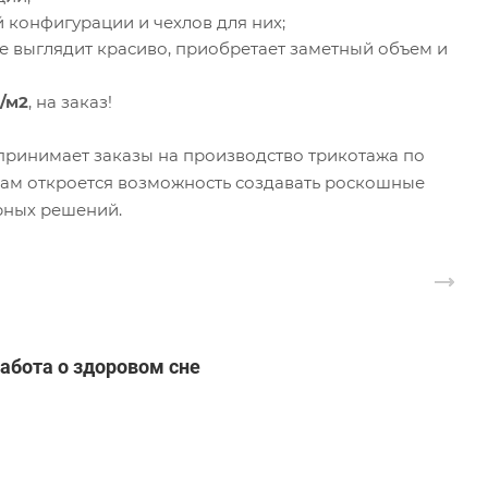
конфигурации и чехлов для них;
е выглядит красиво, приобретает заметный объем и
р/м2
, на заказ!
принимает заказы на производство трикотажа по
 Вам откроется возможность создавать роскошные
рных решений.
абота о здоровом сне