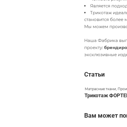
Является подхо
Трикотаж идеал
становится более 
Мы можем произво
Наша Фабрика выпу
проекту:
брендиро
эксклюзивные изд
Статьи
Матрасные ткани, Про
Трикотаж ФОРТЕКС
Вам может по