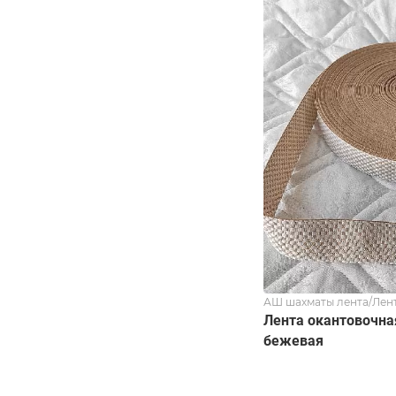
АШ шахматы лента/Лен
Лента окантовочна
бежевая