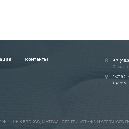
ация
Контакты
+7 (495
Заказат
142184, 
промышл
ПРУЖИННЫХ БЛОКОВ, МАТРАСНОГО ТРИКОТАЖА И СТЁГАНОГО 