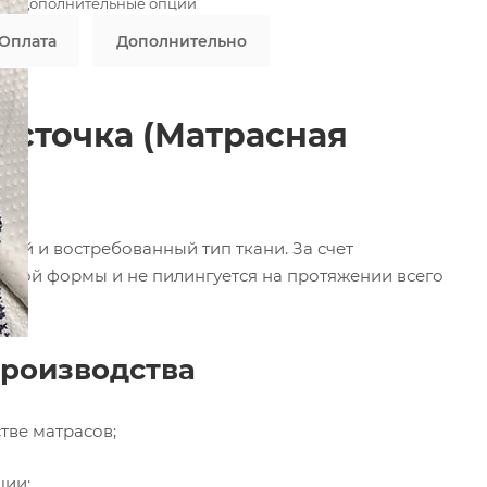
ны дополнительные опции
Оплата
Дополнительно
асточка (Матрасная
ий и востребованный тип ткани. За счет
любой формы и не пилингуется на протяжении всего
производства
тве матрасов;
ции;