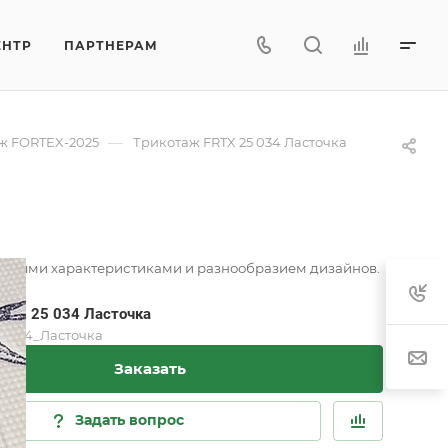
ЕНТР
ПАРТНЕРАМ
—
ж FORTEX-2025
Трикотаж FRTX 25 034 Ласточка
венными характеристиками и разнообразием дизайнов.
RTX 25 034 Ласточка
5_034_Ласточка
Заказать
Задать вопрос