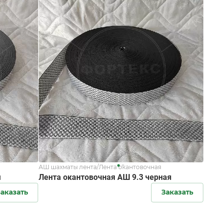
АШ шахматы лента/Лента окантовочная
я
Лента окантовочная АШ 9.3 черная
аказать
Заказать