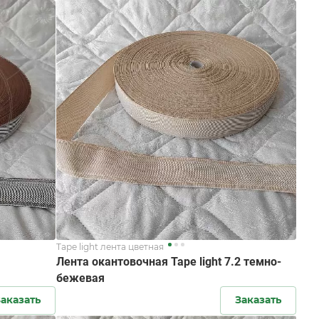
Tape light лента цветная
Лента окантовочная Tape light 7.2 темно-
бежевая
аказать
Заказать