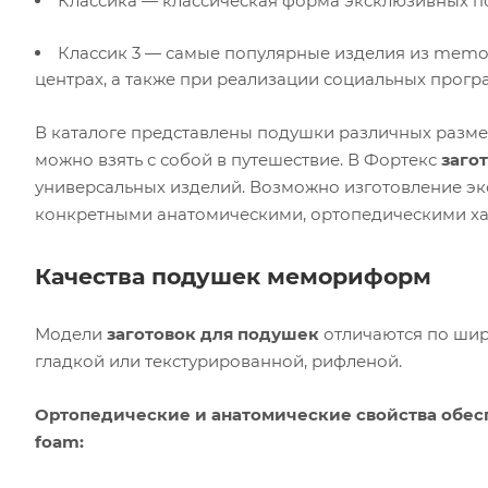
Классика — классическая форма эксклюзивных 
Классик 3 — самые популярные изделия из memor
центрах, а также при реализации социальных прогр
В каталоге представлены подушки различных размер
можно взять с собой в путешествие. В Фортекс
заго
универсальных изделий. Возможно изготовление эк
конкретными анатомическими, ортопедическими хар
Качества подушек мемориформ
Модели
заготовок для подушек
отличаются по шири
гладкой или текстурированной, рифленой.
Ортопедические и анатомические свойства обе
foam: