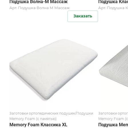
Подушка Волна-М Массаж
Подушка Кла
Арт.
Подушка Волна М Массаж
Арт.
Подушка К
Заказать
Заготовки ортопедических подушек/Подушки
Заготовки орто
Memory Foam (с памятью)
Memory Foam (с
Memory Foam Классика XL
Подушка Mem