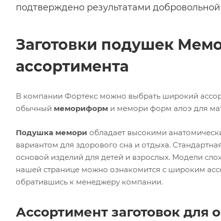
подтверждено результатами добровольной
Заготовки подушек Мем
ассортимента
В компании Фортекс можно выбрать широкий ассо
обычный
мемориформ
и мемори форм алоэ для мат
Подушка мемори
обладает высокими анатомически
вариантом для здорового сна и отдыха. Стандартная
основой изделий для детей и взрослых. Модели сл
нашей странице можно ознакомится с широким асс
обратившись к менеджеру компании.
Ассортимент заготовок для 