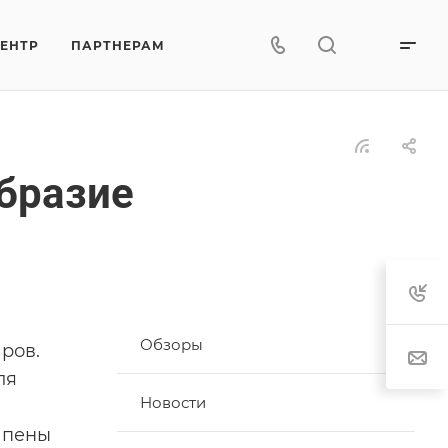
ЦЕНТР
ПАРТНЕРАМ
бразие
Обзоры
ров.
ля
Новости
 пены