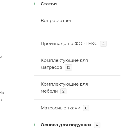
Статьи
Вопрос-ответ
Производство ФОРТЕКС
4
и
Комплектующие для
матрасов
15
Комплектующие для
я
мебели
2
На
о
Матрасные ткани
6
Основа для подушки
4