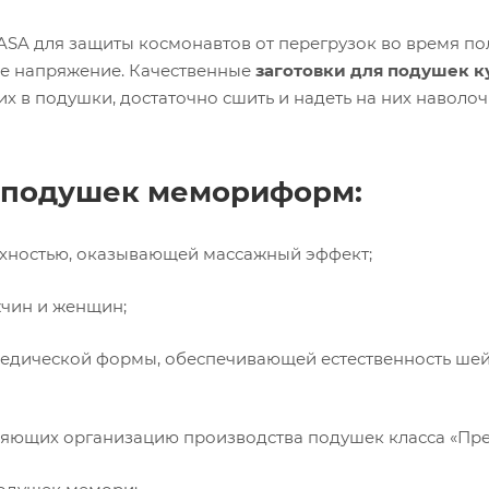
ASA для защиты космонавтов от перегрузок во время по
е напряжение. Качественные
заготовки для подушек к
 в подушки, достаточно сшить и надеть на них наволоч
 подушек мемориформ:
рхностью, оказывающей массажный эффект;
жчин и женщин;
педической формы, обеспечивающей естественность ше
ляющих организацию производства подушек класса «Пр