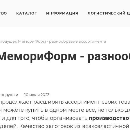
ТВО
КАТАЛОГ
ИНФОРМАЦИЯ
ЛОГИСТИЧЕСКИЙ 
 подушек МемориФорм - разнообразие ассортимента
 МемориФорм - разноо
 подушки
10 июля 2023
продолжает расширять ассортимент своих това
 можете купить в одном месте все, не только д
 и для того, чтобы организовать
производство
делей. Качество заготовок из вязкоэластичной