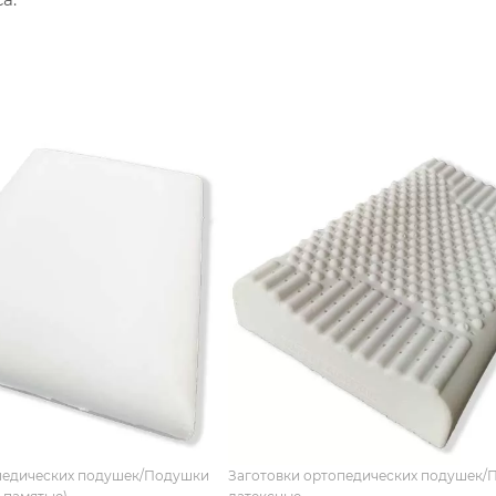
педических подушек/Подушки
Заготовки ортопедических подушек