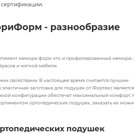
 сертификации.
ориФорм - разнообразие
ртимент мемори форм это и профилированный мемори, 
расов и мягкой мебели.
ми свойствами. В настоящее время считается лучшим
 эластичная заготовка для подушек от Фортекс являетс
ожной конфигурации обеспечат максимальный комфорт. 
ортиментом ортопедических подушек, заказать их можн
ортопедических подушек