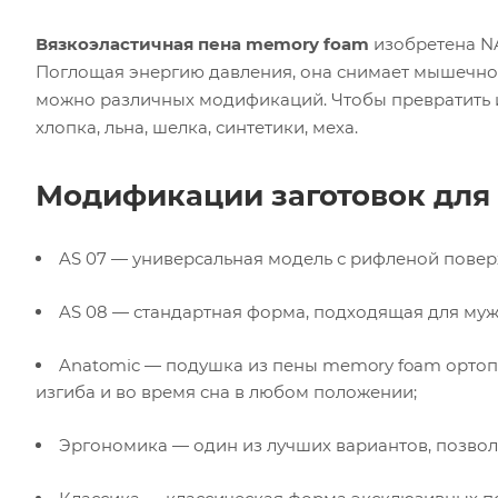
Вязкоэластичная пена memory foam
изобретена N
Поглощая энергию давления, она снимает мышечно
можно различных модификаций. Чтобы превратить их
хлопка, льна, шелка, синтетики, меха.
Модификации заготовок для
AS 07 — универсальная модель с рифленой пове
AS 08 — стандартная форма, подходящая для му
Anatomic — подушка из пены memory foam орто
изгиба и во время сна в любом положении;
Эргономика — один из лучших вариантов, позво