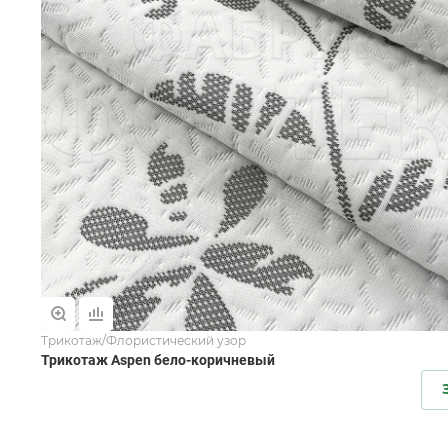
Трикотаж/Флористический узор
Трикотаж Aspen бело-коричневый