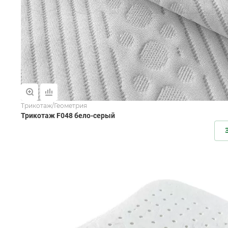
Трикотаж/Геометрия
Трикотаж F048 бело-серый