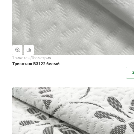
Трикотаж/Геометрия
Трикотаж B3122 белый