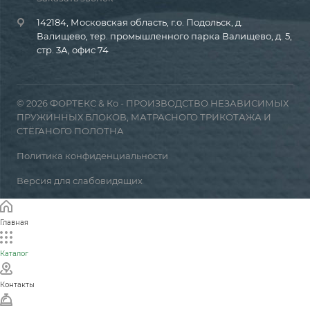
142184, Московская область, г.о. Подольск, д.
Валищево, тер. промышленного парка Валищево, д. 5,
стр. 3А, офис 74
© 2026 ФОРТЕКС & Ко - ПРОИЗВОДСТВО НЕЗАВИСИМЫХ
ПРУЖИННЫХ БЛОКОВ, МАТРАСНОГО ТРИКОТАЖА И
СТЁГАНОГО ПОЛОТНА
Политика конфиденциальности
Версия для слабовидящих
Главная
Каталог
Контакты