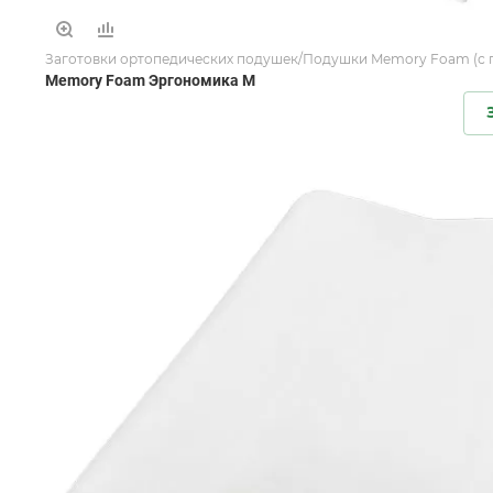
Заготовки ортопедических подушек/Подушки Memory Foam (с 
Memory Foam Эргономика М