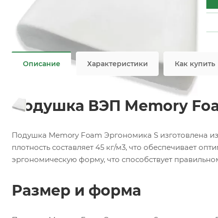
Задать вопрос
возможна перфорация
Не является публичной офертой
Описание
Характеристики
Как купить
Подушка ВЭП Memory Foa
Подушка Memory Foam Эргономика S изготовлена из 
плотность составляет 45 кг/м3, что обеспечивает оп
эргономическую форму, что способствует правильно
Размер и форма