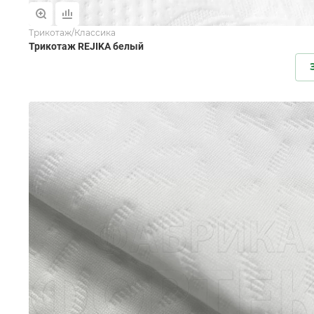
Трикотаж/Классика
Трикотаж REJIKA белый