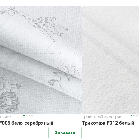
тские
Трикотаж/Геометрия
F005 бело-серебряный
Трикотаж F012 белый
Заказать