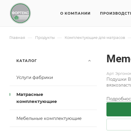
О КОМПАНИИ
ПРОИЗВОДСТ
—
—
Главная
Продукты
Комплектующие для матрасов
Memo
КАТАЛОГ
Арт.
Эргоно
Услуги фабрики
Подушки В
вязкоэласт
Матрасные
Подробнос
комплектующие
Мебельные комплектующие