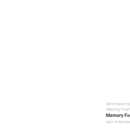
Заготовки о
Memory Foam
Memory Fo
Арт.
Классик