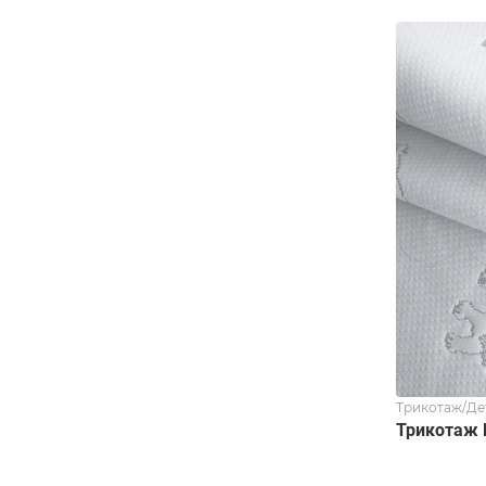
Трикотаж/Де
Трикотаж 