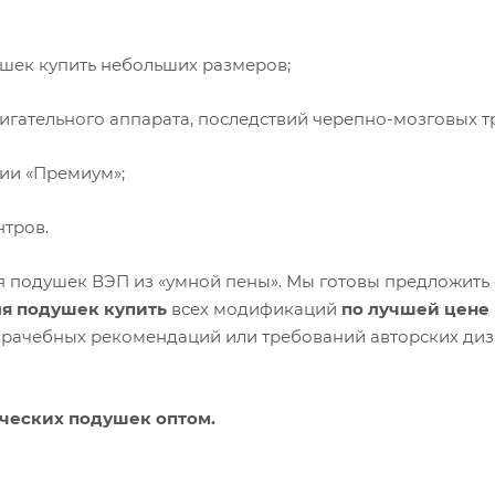
ушек купить небольших размеров;
игательного аппарата, последствий черепно-мозговых т
ии «Премиум»;
нтров.
я подушек ВЭП из «умной пены». Мы готовы предложить
ля подушек купить
всех модификаций
по лучшей цене
 врачебных рекомендаций или требований авторских диз
ческих подушек оптом.