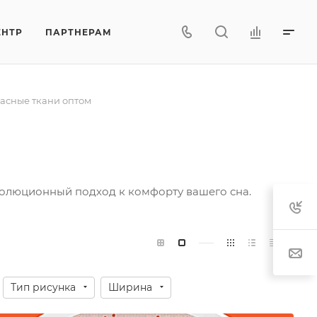
ЕНТР
ПАРТНЕРАМ
асные ткани оптом
волюционный подход к комфорту вашего сна.
Тип рисунка
Ширина