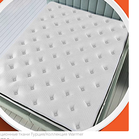
ционные ткани Турция/Коллекция Warmer