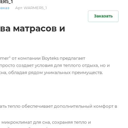
ER5_1
заказ
Арт.
WARMER5_1
Заказать
ва матрасов и
mer" от компании Boyteks предлагает
росто создает условия для теплого отдыха, но и
сна, обладая рядом уникальных преимуществ.
вать тепло обеспечивает дополнительный комфорт в
 микроклимат для сна, сохраняя тепло и