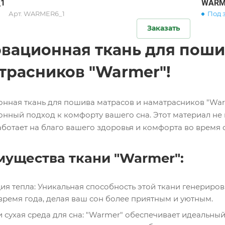
1
WARM
Арт.
WARMER6_1
Под 
Заказать
вационная ткань для поши
трасников "Warmer"!
нная ткань для пошива матрасов и наматрасников "War
нный подход к комфорту вашего сна. Этот материал не п
аботает на благо вашего здоровья и комфорта во время 
ущества ткани "Warmer":
ия тепла: Уникальная способность этой ткани генериро
время года, делая ваш сон более приятным и уютным.
и сухая среда для сна: "Warmer" обеспечивает идеальный