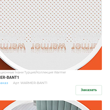
ционные ткани Турция/Коллекция Warmer
ER-BANT1
заказ
Арт.
WARMER-BANT1
Заказать