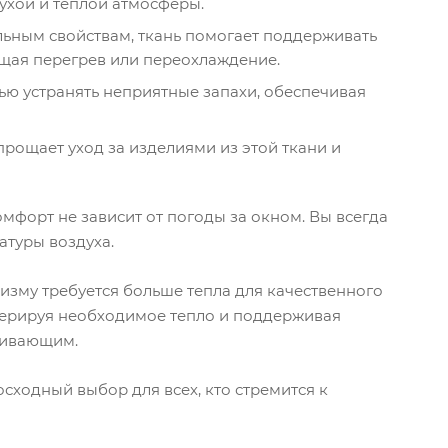
ухой и теплой атмосферы.
ьным свойствам, ткань помогает поддерживать
ащая перегрев или переохлаждение.
ю устранять неприятные запахи, обеспечивая
прощает уход за изделиями из этой ткани и
мфорт не зависит от погоды за окном. Вы всегда
атуры воздуха.
изму требуется больше тепла для качественного
генерируя необходимое тепло и поддерживая
ливающим.
сходный выбор для всех, кто стремится к