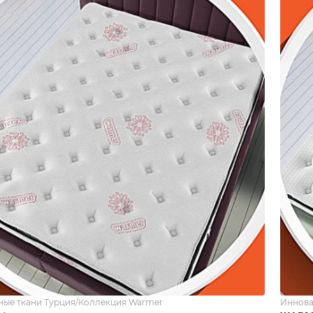
ые ткани Турция/Коллекция Warmer
Иннова