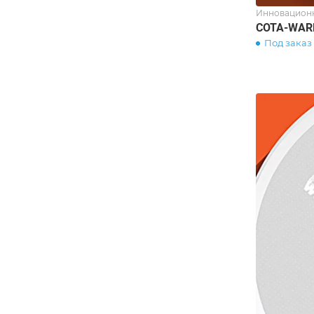
Инновационн
COTA-WAR
Под заказ