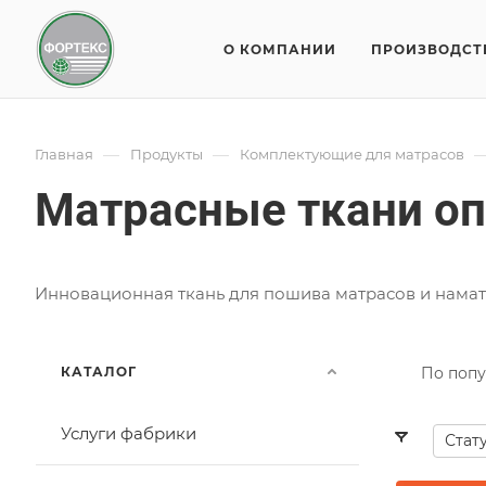
О КОМПАНИИ
ПРОИЗВОДСТ
—
—
Главная
Продукты
Комплектующие для матрасов
Матрасные ткани о
Инновационная ткань для пошива матрасов и намат
КАТАЛОГ
По попу
Услуги фабрики
Стат