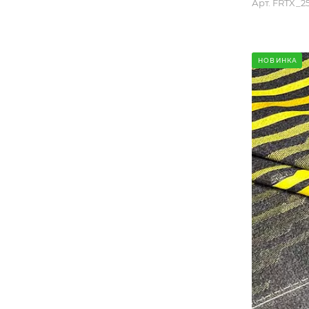
Арт.
FRTX_25
НОВИНКА