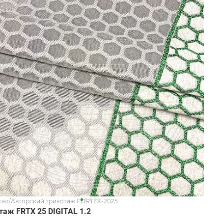
ал/Авторский трикотаж FORTEX-2025
таж FRTX 25 DIGITAL 1.2