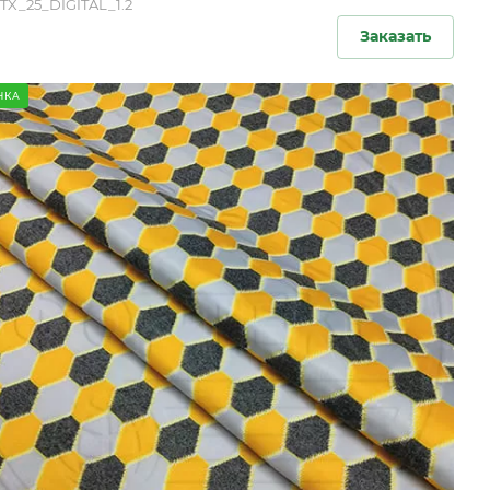
TX_25_DIGITAL_1.2
Заказать
НКА