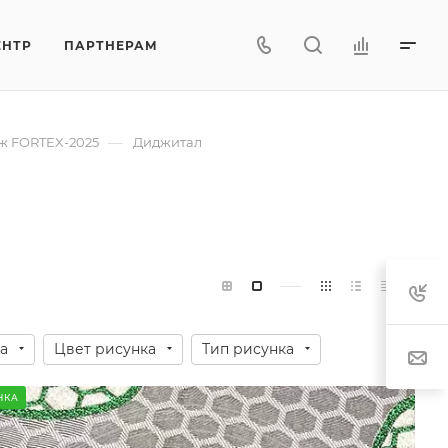
ЕНТР
ПАРТНЕРАМ
—
ж FORTEX-2025
Диджитал
а
Цвет рисунка
Тип рисунка
НКА