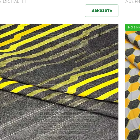
_DIGITAL_1.1
Арт.
FR
Заказать
НОВИ