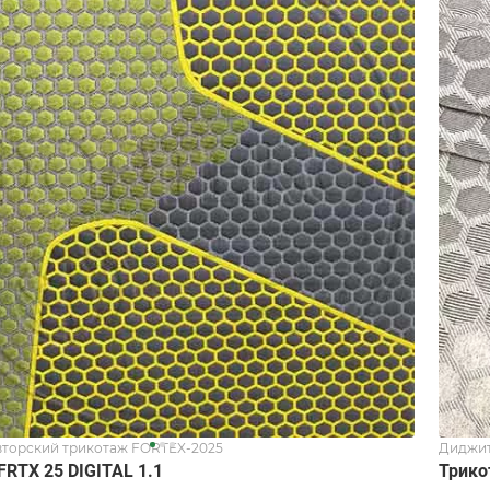
торский трикотаж FORTEX-2025
Диджит
RTX 25 DIGITAL 1.1
Трико