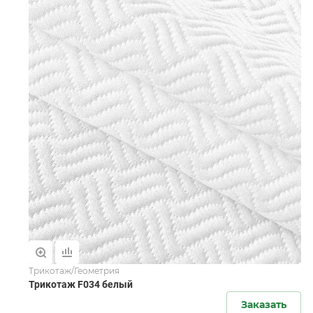
Трикотаж/Геометрия
Трикотаж F034 белый
Заказать