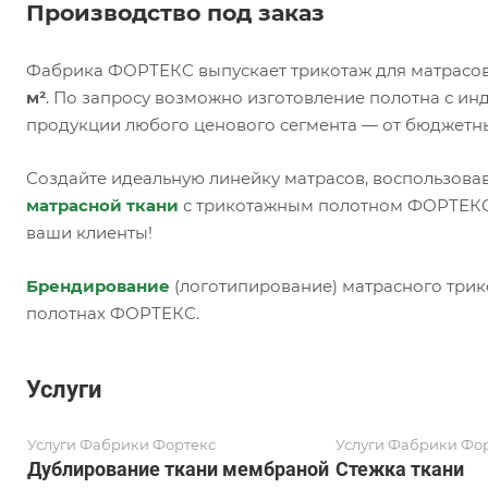
Производство под заказ
Фабрика ФОРТЕКС выпускает трикотаж для матрасов
м²
. По запросу возможно изготовление полотна с и
продукции любого ценового сегмента — от бюджетн
Создайте идеальную линейку матрасов, воспользова
матрасной ткани
с трикотажным полотном ФОРТЕКС,
ваши клиенты!
Брендирование
(логотипирование) матрасного трик
полотнах ФОРТЕКС.
Услуги
Услуги Фабрики Фортекс
Услуги Фабрики Фо
Дублирование ткани мембраной
Стежка ткани