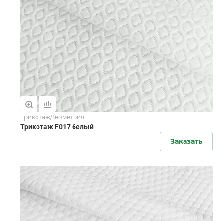
Трикотаж/Геометрия
Трикотаж F017 белый
Заказать