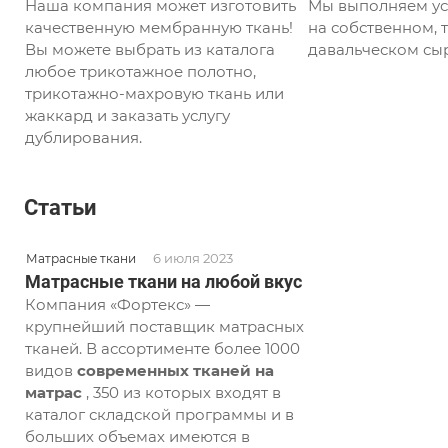
Наша компания может изготовить
Мы выполняем ус
качественную мембранную ткань!
на собственном, т
Вы можете выбрать из каталога
давальческом сыр
любое трикотажное полотно,
трикотажно-махровую ткань или
жаккард и заказать услугу
дублирования.
Статьи
6 июля 2023
Матрасные ткани
Матрасные ткани на любой вкус
Компания «Фортекс» —
крупнейший поставщик матрасных
тканей. В ассортименте более 1000
видов
современных тканей на
матрас
, 350 из которых входят в
каталог складской программы и в
больших объемах имеются в