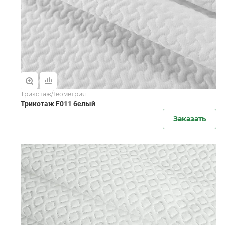
Трикотаж/Геометрия
Трикотаж F011 белый
Заказать