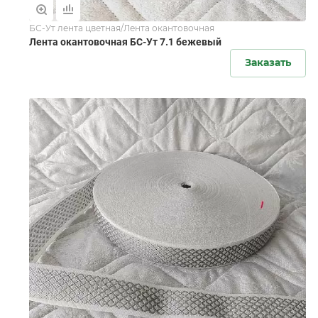
БС-Ут лента цветная/Лента окантовочная
Лента окантовочная БС-Ут 7.1 бежевый
Заказать