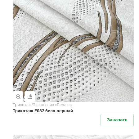
Трикотаж/Эксклюзив «Релакс»
Трикотаж F082 бело-черный
Заказать