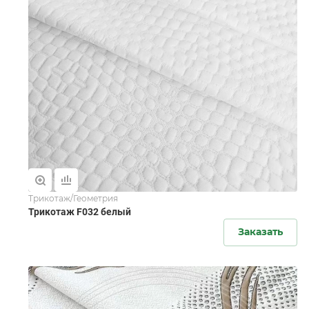
Трикотаж/Геометрия
Трикотаж F032 белый
Заказать