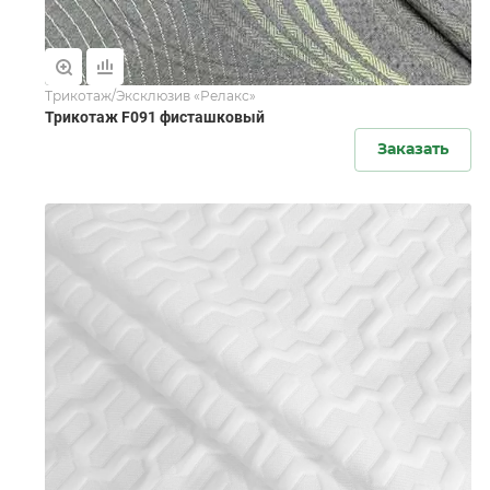
Трикотаж/Эксклюзив «Релакс»
Трикотаж F091 фисташковый
Заказать