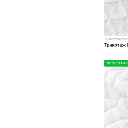
Трикотаж/Ге
Трикотаж 
ПОПУЛЯРНО