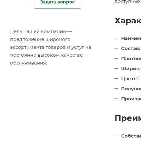
доступных
Задать вопрос
Харак
Цель нашей компании —
Наимен
предложение широкого
ассортимента товаров и услуг на
Состав:
постоянно высоком качестве
Плотнос
обслуживания.
Ширина
Цвет:
б
Рисуно
Произв
Преим
Собств