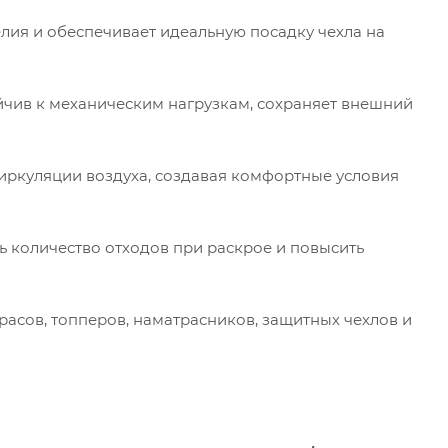
ия и обеспечивает идеальную посадку чехла на
йчив к механическим нагрузкам, сохраняет внешний
иркуляции воздуха, создавая комфортные условия
ь количество отходов при раскрое и повысить
асов, топперов, наматрасников, защитных чехлов и