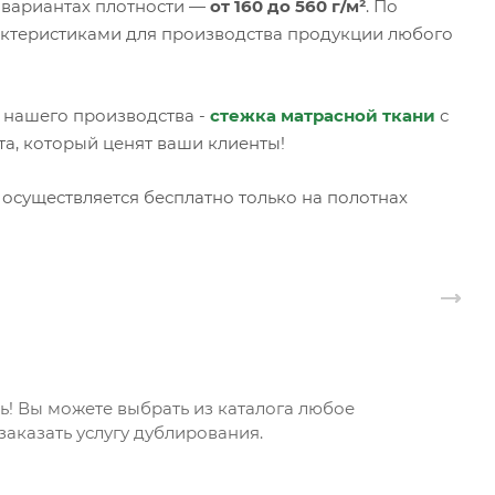
 вариантах плотности —
от 160 до 560 г/м²
. По
актеристиками для производства продукции любого
 нашего производства -
стежка матрасной ткани
с
, который ценят ваши клиенты!
осуществляется бесплатно только на полотнах
! Вы можете выбрать из каталога любое
аказать услугу дублирования.