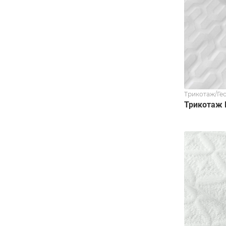
Трикотаж/Ге
Трикотаж 