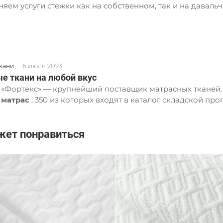
яем услуги стежки как на собственном, так и на давальч
6 июля 2023
кани
е ткани на любой вкус
«Фортекс» — крупнейший поставщик матрасных тканей. 
 матрас
, 350 из которых входят в каталог складской п
жет понравиться