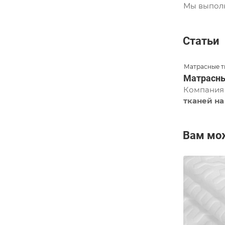
Мы выполн
Статьи
Матрасные т
Матрасны
Компания 
тканей на
Вам мо