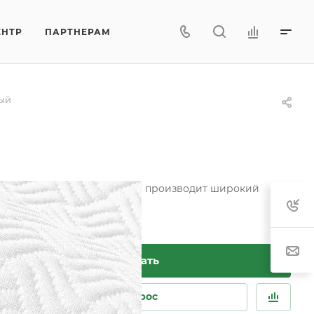
ЕНТР
ПАРТНЕРАМ
лый
 матрасов. Фабрика ФОРТЕКС производит широкий
ива чехлов.
Заказать
Задать вопрос