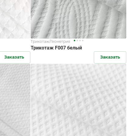
Трикотаж/Геометрия
Трикотаж F007 белый
Заказать
Заказать