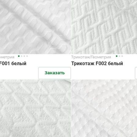
ометрия
Трикотаж/Геометрия
F001 белый
Трикотаж F002 белый
Заказать