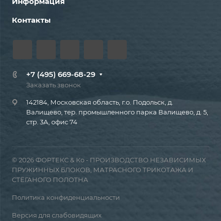
Информация
Контакты
+7 (495) 669-68-29
Заказать звонок
142184, Московская область, г.о. Подольск, д.
Валищево, тер. промышленного парка Валищево, д. 5,
стр. 3А, офис 74
© 2026 ФОРТЕКС & Ко - ПРОИЗВОДСТВО НЕЗАВИСИМЫХ
ПРУЖИННЫХ БЛОКОВ, МАТРАСНОГО ТРИКОТАЖА И
СТЁГАНОГО ПОЛОТНА
Политика конфиденциальности
Версия для слабовидящих