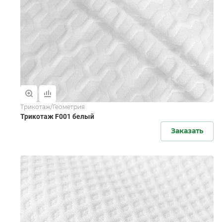
Трикотаж/Геометрия
Трикотаж F001 белый
Заказать