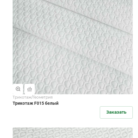
Трикотаж/Геометрия
Трикотаж F015 белый
Заказать