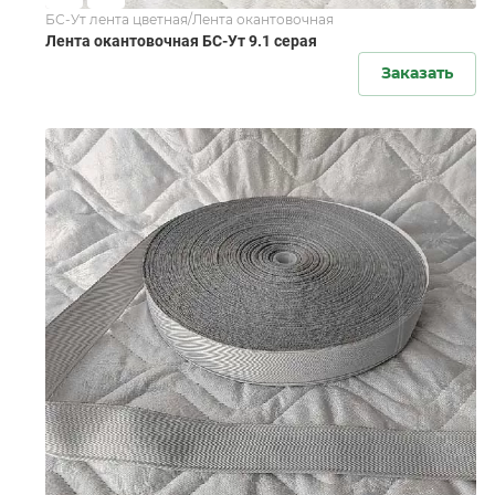
БС-Ут лента цветная/Лента окантовочная
Лента окантовочная БС-Ут 9.1 серая
Заказать