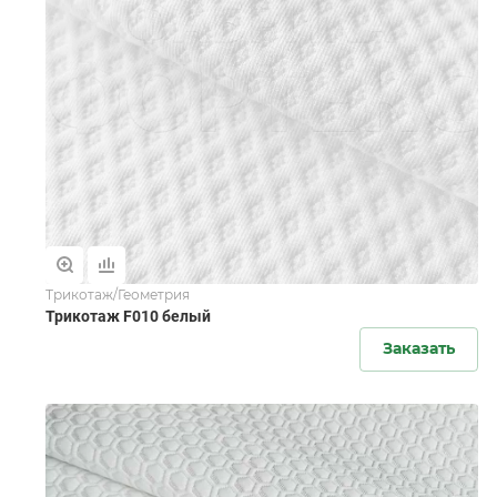
Трикотаж/Геометрия
Трикотаж F010 белый
Заказать