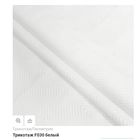
Трикотаж/Геометрия
Трикотаж F030 белый