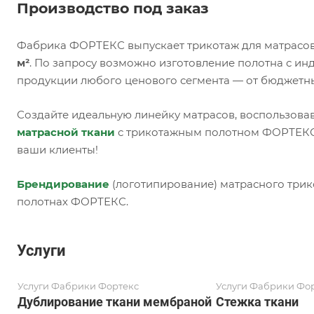
Производство под заказ
Фабрика ФОРТЕКС выпускает трикотаж для матрасов
м²
. По запросу возможно изготовление полотна с и
продукции любого ценового сегмента — от бюджетн
Создайте идеальную линейку матрасов, воспользова
матрасной ткани
с трикотажным полотном ФОРТЕКС,
ваши клиенты!
Брендирование
(логотипирование) матрасного трик
полотнах ФОРТЕКС.
Услуги
Услуги Фабрики Фортекс
Услуги Фабрики Фо
Дублирование ткани мембраной
Стежка ткани