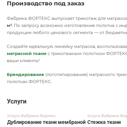
Производство под заказ
Фабрика ФОРТЕКС выпускает трикотаж для матрасов
м²
. По запросу возможно изготовление полотна с и
продукции любого ценового сегмента — от бюджетн
Создайте идеальную линейку матрасов, воспользова
матрасной ткани
с трикотажным полотном ФОРТЕКС,
ваши клиенты!
Брендирование
(логотипирование) матрасного трик
полотнах ФОРТЕКС.
Услуги
Услуги Фабрики Фортекс
Услуги Фабрики Фо
Дублирование ткани мембраной
Стежка ткани