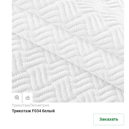
Трикотаж/Геометрия
Трикотаж F034 белый
Заказать