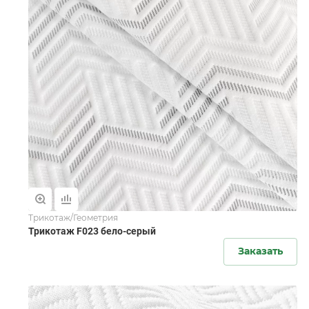
Трикотаж/Геометрия
Трикотаж F023 бело-серый
Заказать