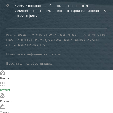
142184, Московская область, г.о. Подольск, д.
Валищево, тер. промышленного парка Валищево, д. 5,
стр. 3А, офис 74
© 2026 ФОРТЕКС & Ко - ПРОИЗВОДСТВО НЕЗАВИСИМЫХ
ПРУЖИННЫХ БЛОКОВ, МАТРАСНОГО ТРИКОТАЖА И
СТЁГАНОГО ПОЛОТНА
Политика конфиденциальности
Версия для слабовидящих
Главная
Каталог
Контакты
Услуги