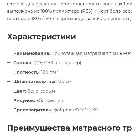
состава для решения производственных задач любой
выполнена из 100% полиэстера (PES), имеет бело-сер
плотность 180 г/м² для производства качественных и
Характеристики
Наименование:
Трикотажная матрасная ткань F0
Состав:
100% PES (полиэстер)
Плотность:
180 г/м²
Ширина полотна:
220 см
Цвет:
бело-серый
Рисунок:
абстракция
Производитель:
фабрика ФОРТЕКС
Преимущества матрасного т