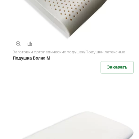
Заготовки ортопедических подушек/Подушки латексные
Подушка Волна M
Заказать