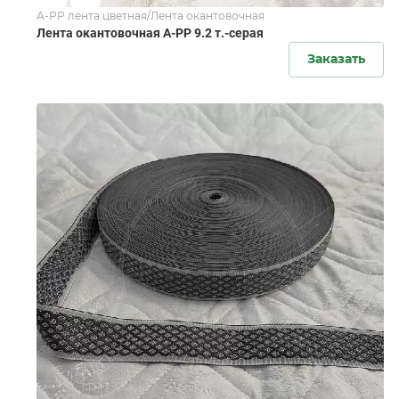
А-РР лента цветная/Лента окантовочная
Лента окантовочная А-PР 9.2 т.-серая
Заказать