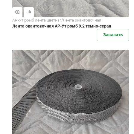
АР-Ут ромб лента цветная/Лента окантовочная
Лента окантовочная АР-Ут ромб 9.2 темно-серая
Заказать