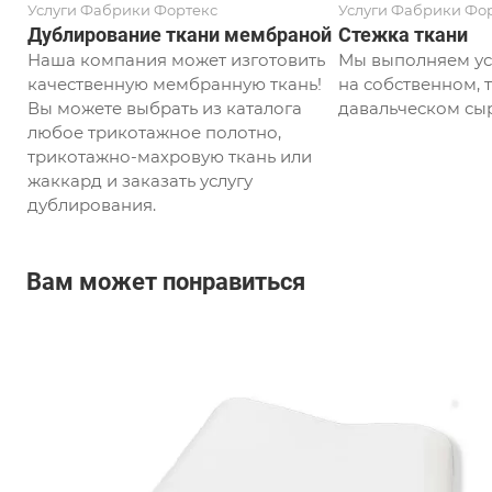
Услуги Фабрики Фортекс
Услуги Фабрики Фо
Дублирование ткани мембраной
Стежка ткани
Наша компания может изготовить
Мы выполняем ус
качественную мембранную ткань!
на собственном, т
Вы можете выбрать из каталога
давальческом сыр
любое трикотажное полотно,
трикотажно-махровую ткань или
жаккард и заказать услугу
дублирования.
Вам может понравиться