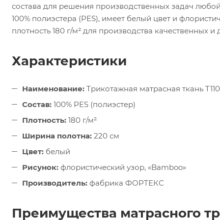
состава для решения производственных задач любой 
100% полиэстера (PES), имеет белый цвет и флорист
плотность 180 г/м² для производства качественных и
Характеристики
Наименование:
Трикотажная матрасная ткань T11
Состав:
100% PES (полиэстер)
Плотность:
180 г/м²
Ширина полотна:
220 см
Цвет:
белый
Рисунок:
флористический узор, «Bamboo»
Производитель:
фабрика ФОРТЕКС
Преимущества матрасного т