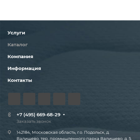
Услуги
Каталог
Компания
Информация
Контакты
+7 (495) 669-68-29
Заказать звонок
142184, Московская область, г.о. Подольск, д.
Валищево, тер. промышленного парка Валищево, д. 5,