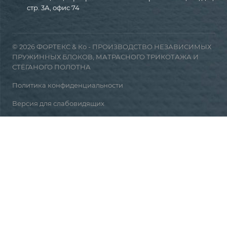
стр. 3А, офис 74
© 2026 ФОРТЕКС & Ко - ПРОИЗВОДСТВО НЕЗАВИСИМЫХ
ПРУЖИННЫХ БЛОКОВ, МАТРАСНОГО ТРИКОТАЖА И
СТЁГАНОГО ПОЛОТНА
Политика конфиденциальности
Версия для слабовидящих