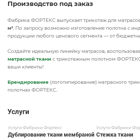
Производство под заказ
Фабрика ФОРТЕКС выпускает трикотаж для матрасов
м²
. По запросу возможно изготовление полотна с и
продукции любого ценового сегмента — от бюджетн
Создайте идеальную линейку матрасов, воспользова
матрасной ткани
с трикотажным полотном ФОРТЕКС,
ваши клиенты!
Брендирование
(логотипирование) матрасного трик
полотнах ФОРТЕКС.
Услуги
Услуги Фабрики Фортекс
Услуги Фабрики Фо
Дублирование ткани мембраной
Стежка ткани