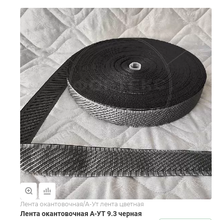
Лента окантовочная/А-Ут лента цветная
Лента окантовочная А-УТ 9.3 черная