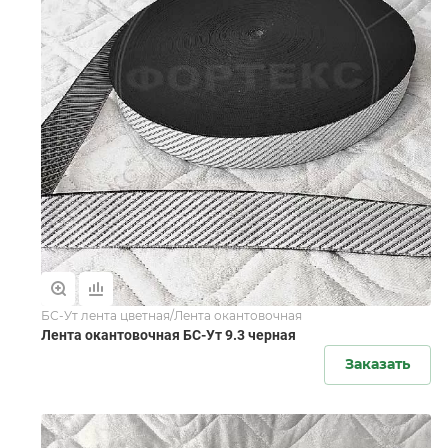
БС-Ут лента цветная/Лента окантовочная
Лента окантовочная БС-Ут 9.3 черная
Заказать