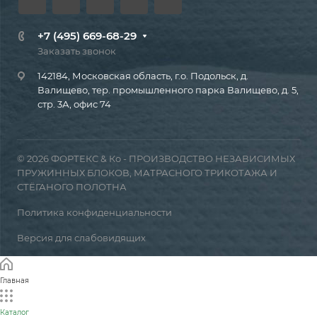
+7 (495) 669-68-29
Заказать звонок
142184, Московская область, г.о. Подольск, д.
Валищево, тер. промышленного парка Валищево, д. 5,
стр. 3А, офис 74
© 2026 ФОРТЕКС & Ко - ПРОИЗВОДСТВО НЕЗАВИСИМЫХ
ПРУЖИННЫХ БЛОКОВ, МАТРАСНОГО ТРИКОТАЖА И
СТЁГАНОГО ПОЛОТНА
Политика конфиденциальности
Версия для слабовидящих
Главная
Каталог