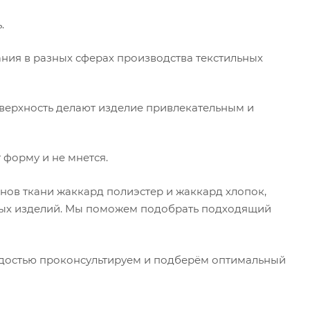
.
ания в разных сферах производства текстильных
верхность делают изделие привлекательным и
 форму и не мнется.
нов ткани жаккард полиэстер и жаккард хлопок,
ьных изделий. Мы поможем подобрать подходящий
адостью проконсультируем и подберём оптимальный