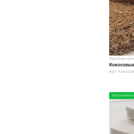
Жесткие нап
Кокосовые
Арт.
Кокосо
ПОПУЛЯРНО