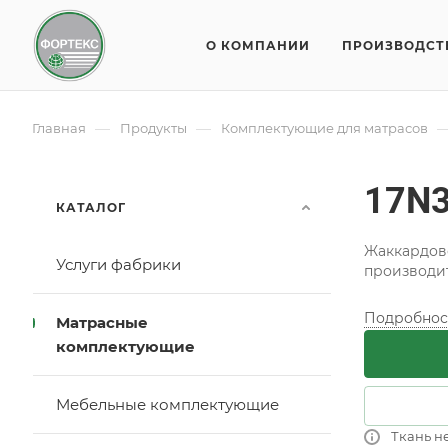
О КОМПАНИИ
ПРОИЗВОДСТ
—
—
Главная
Продукты
Комплектующие для матрасов
17N3
КАТАЛОГ
Жаккардово
Услуги фабрики
производи
Подробнос
Матрасные
комплектующие
Мебельные комплектующие
Ткань н