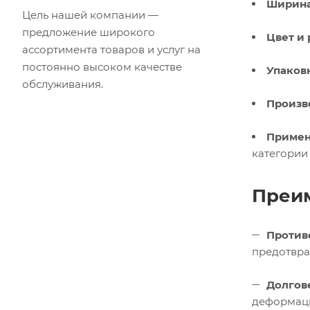
Ширина
Цель нашей компании —
предложение широкого
Цвет и 
ассортимента товаров и услуг на
постоянно высоком качестве
Упаковк
обслуживания.
Произв
Примен
категории
Преим
Против
предотвра
Долгов
деформаци