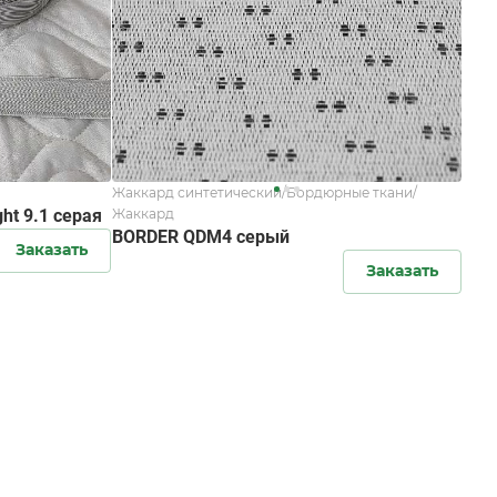
Жаккард синтетический/Бордюрные ткани/
ht 9.1 серая
Жаккард
BORDER QDM4 серый
Заказать
Заказать