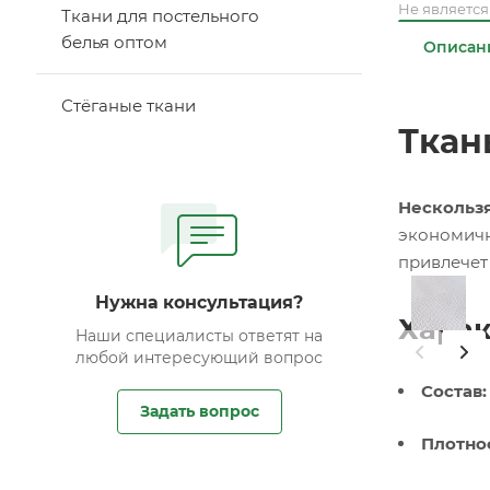
Не являетс
Ткани для постельного
белья оптом
Описан
Стёганые ткани
Ткан
Нескользя
экономичн
привлечет
Нужна консультация?
Харак
Наши специалисты ответят на
любой интересующий вопрос
Состав:
Задать вопрос
Плотнос